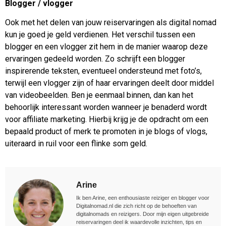
Blogger / vlogger
Ook met het delen van jouw reiservaringen als digital nomad
kun je goed je geld verdienen. Het verschil tussen een
blogger en een vlogger zit hem in de manier waarop deze
ervaringen gedeeld worden. Zo schrijft een blogger
inspirerende teksten, eventueel ondersteund met foto’s,
terwijl een vlogger zijn of haar ervaringen deelt door middel
van videobeelden. Ben je eenmaal binnen, dan kan het
behoorlijk interessant worden wanneer je benaderd wordt
voor affiliate marketing. Hierbij krijg je de opdracht om een
bepaald product of merk te promoten in je blogs of vlogs,
uiteraard in ruil voor een flinke som geld.
Arine
Ik ben Arine, een enthousiaste reiziger en blogger voor
Digitalnomad.nl die zich richt op de behoeften van
digitalnomads en reizigers. Door mijn eigen uitgebreide
reiservaringen deel ik waardevolle inzichten, tips en