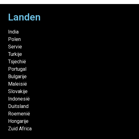
Landen
India
Polen
Servie
Turkije
Tsjechië
Portugal
Bulgarije
Maleisië
Slovakije
Indonesië
Duitsland
Roemenië
Hongarije
Zuid Africa