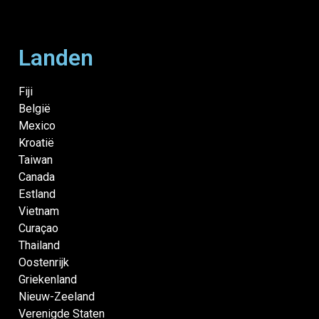
Landen
Fiji
België
Mexico
Kroatië
Taiwan
Canada
Estland
Vietnam
Curaçao
Thailand
Oostenrijk
Griekenland
Nieuw-Zeeland
Verenigde Staten