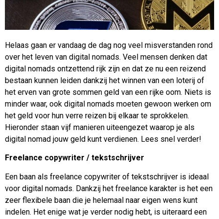
Helaas gaan er vandaag de dag nog veel misverstanden rond
over het leven van digital nomads. Veel mensen denken dat
digital nomads ontzettend rijk zijn en dat ze nu een reizend
bestaan kunnen leiden dankzij het winnen van een loterij of
het erven van grote sommen geld van een rijke oom. Niets is
minder waar, ook digital nomads moeten gewoon werken om
het geld voor hun verre reizen bij elkaar te sprokkelen.
Hieronder staan vijf manieren uiteengezet waarop je als
digital nomad jouw geld kunt verdienen. Lees snel verder!
Freelance copywriter / tekstschrijver
Een baan als freelance copywriter of tekstschrijver is ideaal
voor digital nomads. Dankzij het freelance karakter is het een
zeer flexibele baan die je helemaal naar eigen wens kunt
indelen. Het enige wat je verder nodig hebt, is uiteraard een