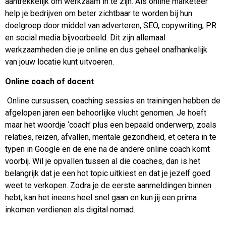
aantrekkelijk om werkzaam in te zijn. Als online marketeer
help je bedrijven om beter zichtbaar te worden bij hun
doelgroep door middel van adverteren, SEO, copywriting, PR
en social media bijvoorbeeld. Dit zijn allemaal
werkzaamheden die je online en dus geheel onafhankelijk
van jouw locatie kunt uitvoeren.
Online coach of docent
Online cursussen, coaching sessies en trainingen hebben de
afgelopen jaren een behoorlijke vlucht genomen. Je hoeft
maar het woordje ‘coach’ plus een bepaald onderwerp, zoals
relaties, reizen, afvallen, mentale gezondheid, et cetera in te
typen in Google en de ene na de andere online coach komt
voorbij. Wil je opvallen tussen al die coaches, dan is het
belangrijk dat je een hot topic uitkiest en dat je jezelf goed
weet te verkopen. Zodra je de eerste aanmeldingen binnen
hebt, kan het ineens heel snel gaan en kun jij een prima
inkomen verdienen als digital nomad.