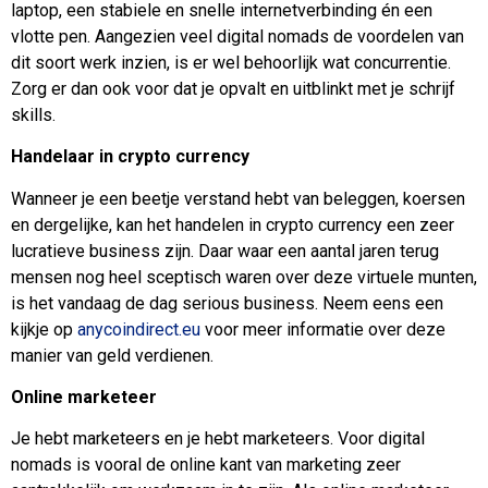
laptop, een stabiele en snelle internetverbinding én een
vlotte pen. Aangezien veel digital nomads de voordelen van
dit soort werk inzien, is er wel behoorlijk wat concurrentie.
Zorg er dan ook voor dat je opvalt en uitblinkt met je schrijf
skills.
Handelaar in crypto currency
Wanneer je een beetje verstand hebt van beleggen, koersen
en dergelijke, kan het handelen in crypto currency een zeer
lucratieve business zijn. Daar waar een aantal jaren terug
mensen nog heel sceptisch waren over deze virtuele munten,
is het vandaag de dag serious business. Neem eens een
kijkje op
anycoindirect.eu
voor meer informatie over deze
manier van geld verdienen.
Online marketeer
Je hebt marketeers en je hebt marketeers. Voor digital
nomads is vooral de online kant van marketing zeer