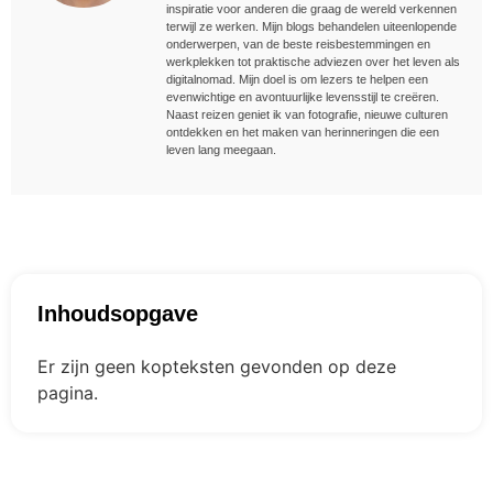
inspiratie voor anderen die graag de wereld verkennen
terwijl ze werken. Mijn blogs behandelen uiteenlopende
onderwerpen, van de beste reisbestemmingen en
werkplekken tot praktische adviezen over het leven als
digitalnomad. Mijn doel is om lezers te helpen een
evenwichtige en avontuurlijke levensstijl te creëren.
Naast reizen geniet ik van fotografie, nieuwe culturen
ontdekken en het maken van herinneringen die een
leven lang meegaan.
Inhoudsopgave
Er zijn geen kopteksten gevonden op deze
pagina.