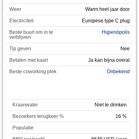
Weer
Warm heel jaar door
Electriciteit
Europese type C plug
Beste buurt om in te
Higienópolis
verblijven
Tip geven
Nee
Betalen met kaart
Ja kan bijna overal
Beste coworking plek
Onbekend
Digital Nomad Guide
Kraanwater
Niet te drinken
Bezoekers terugkeer %
16 %
Populatie