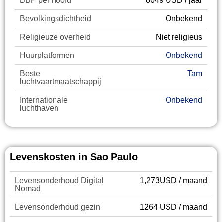
BBP per hoofd
8649 USD / jaar
Bevolkingsdichtheid
Onbekend
Religieuze overheid
Niet religieus
Huurplatformen
Onbekend
Beste
Tam
luchtvaartmaatschappij
Internationale
Onbekend
luchthaven
Levenskosten in Sao Paulo
Levensonderhoud Digital
1,273USD / maand
Nomad
Levensonderhoud gezin
1264 USD / maand