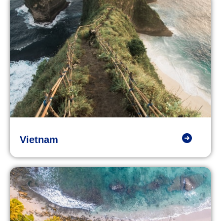
Vietnam