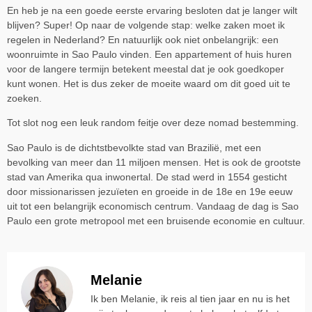
En heb je na een goede eerste ervaring besloten dat je langer wilt
blijven? Super! Op naar de volgende stap: welke zaken moet ik
regelen in Nederland? En natuurlijk ook niet onbelangrijk: een
woonruimte in Sao Paulo vinden. Een appartement of huis huren
voor de langere termijn betekent meestal dat je ook goedkoper
kunt wonen. Het is dus zeker de moeite waard om dit goed uit te
zoeken.
Tot slot nog een leuk random feitje over deze nomad bestemming.
Sao Paulo is de dichtstbevolkte stad van Brazilië, met een
bevolking van meer dan 11 miljoen mensen. Het is ook de grootste
stad van Amerika qua inwonertal. De stad werd in 1554 gesticht
door missionarissen jezuïeten en groeide in de 18e en 19e eeuw
uit tot een belangrijk economisch centrum. Vandaag de dag is Sao
Paulo een grote metropool met een bruisende economie en cultuur.
Melanie
Ik ben Melanie, ik reis al tien jaar en nu is het