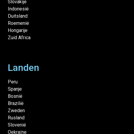
Slovakije
Indonesië
Duitsland
Roemenië
Hongarije
Zuid Africa
Landen
Peru
Spanje
Bosnië
Brazilië
Zweden
Rusland
Slovenië
Oekraïne