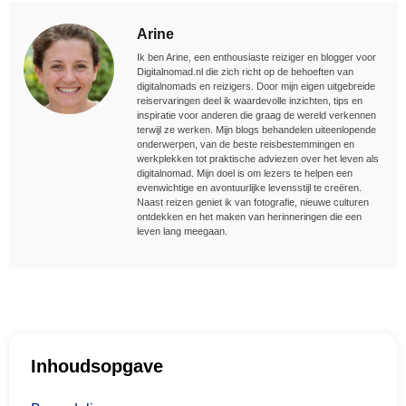
Arine
Ik ben Arine, een enthousiaste reiziger en blogger voor
Digitalnomad.nl die zich richt op de behoeften van
digitalnomads en reizigers. Door mijn eigen uitgebreide
reiservaringen deel ik waardevolle inzichten, tips en
inspiratie voor anderen die graag de wereld verkennen
terwijl ze werken. Mijn blogs behandelen uiteenlopende
onderwerpen, van de beste reisbestemmingen en
werkplekken tot praktische adviezen over het leven als
digitalnomad. Mijn doel is om lezers te helpen een
evenwichtige en avontuurlijke levensstijl te creëren.
Naast reizen geniet ik van fotografie, nieuwe culturen
ontdekken en het maken van herinneringen die een
leven lang meegaan.
Inhoudsopgave