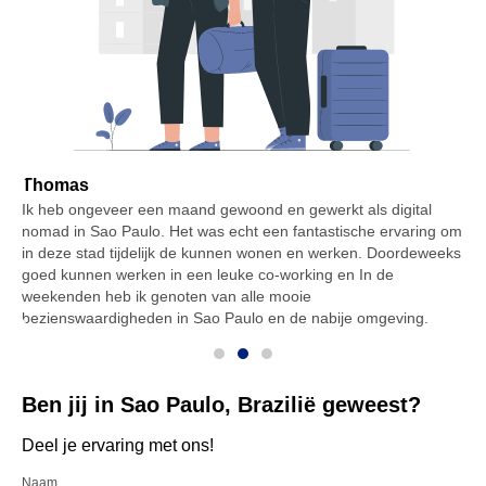
Thomas
Ik heb ongeveer een maand gewoond en gewerkt als digital
I
.
nomad in Sao Paulo. Het was echt een fantastische ervaring om
W
in deze stad tijdelijk de kunnen wonen en werken. Doordeweeks
p
goed kunnen werken in een leuke co-working en In de
o
e
weekenden heb ik genoten van alle mooie
m
bezienswaardigheden in Sao Paulo en de nabije omgeving.
Ben jij in Sao Paulo, Brazilië geweest?
Deel je ervaring met ons!
Naam