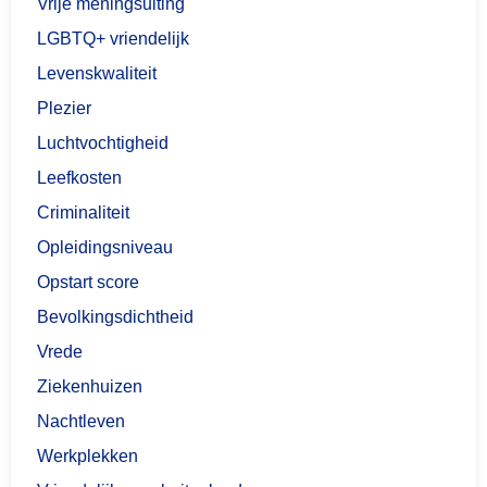
Vrije meningsuiting
LGBTQ+ vriendelijk
Levenskwaliteit
Plezier
Luchtvochtigheid
Leefkosten
Criminaliteit
Opleidingsniveau
Opstart score
Bevolkingsdichtheid
Vrede
Ziekenhuizen
Nachtleven
Werkplekken