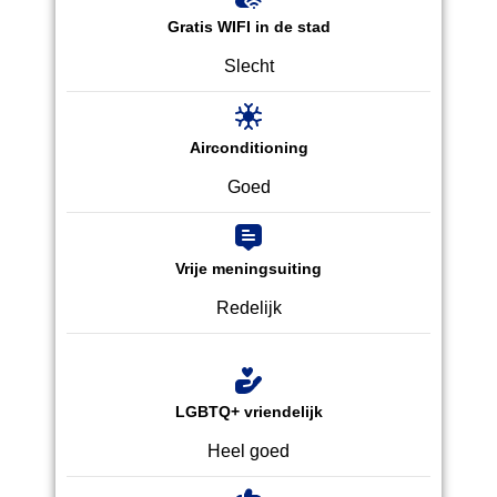
Gratis WIFI in de stad
Slecht
Airconditioning
Goed
Vrije meningsuiting
Redelijk
LGBTQ+ vriendelijk
Heel goed