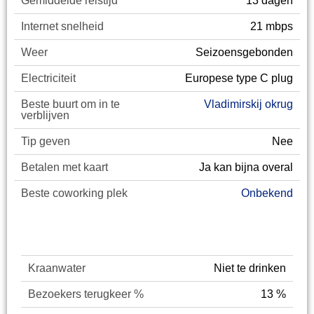
Gemiddelde reistijd
13 dagen
Internet snelheid
21 mbps
Weer
Seizoensgebonden
Electriciteit
Europese type C plug
Beste buurt om in te
Vladimirskij okrug
verblijven
Tip geven
Nee
Betalen met kaart
Ja kan bijna overal
Beste coworking plek
Onbekend
Digital Nomad Guide
Kraanwater
Niet te drinken
Bezoekers terugkeer %
13 %