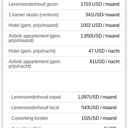
Levensonderhoud gezin
1703 USD / maand
1 kamer studio (centrum)
341USD/ maand
Hotel (gem. prijs/maand)
1002 USD / maand
Airbnb appartement (gem.
1,850USD / maand
prijs/maand)
Hotel (gem. prijs/nacht)
47 USD / nacht
Airbnb appartement (gem.
61USD / nacht
prijs/nacht)
Cost of Living
Levensonderhoud expat
1,097USD / maand
Levensonderhoud local
543USD / maand
Coworking kosten
102USD / maand