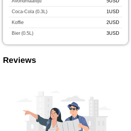
Avondmaaltijd
5USD
Coca-Cola (0.3L)
1USD
Koffie
2USD
Bier (0.5L)
3USD
Reviews