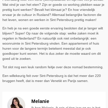
Wat vind je van het eten? Zijn er goede co working plekken waar je
prettig kunt werken? Bevalt het klimaat je? En hoe vriendelijk
ervaar je de cultuur in Rusland? Allemaal belangrijke factoren die
het leven, wonen en werken in Sint Petersburg prettig maken!
En heb je na een goede eerste ervaring besloten dat je langer wilt
blijven? Super! Op naar de volgende stap: welke zaken moet ik
regelen in Nederland? En natuurlijk ook niet onbelangrijk: een
woonruimte in Sint Petersburg vinden. Een appartement of huis
huren voor de langere termijn betekent meestal dat je ook
goedkoper kunt wonen. Het is dus zeker de moeite waard om dit
goed uit te zoeken.
Tot slot nog een leuk random feitje over deze nomad bestemming.
Een willekeurig feit over Sint-Petersburg is dat het meer dan 220
bruggen heeft, dat is meer dan Venetië en Parijs samen.
Melanie
Ik ben Melanie, ik reis al tien jaar en nu is het