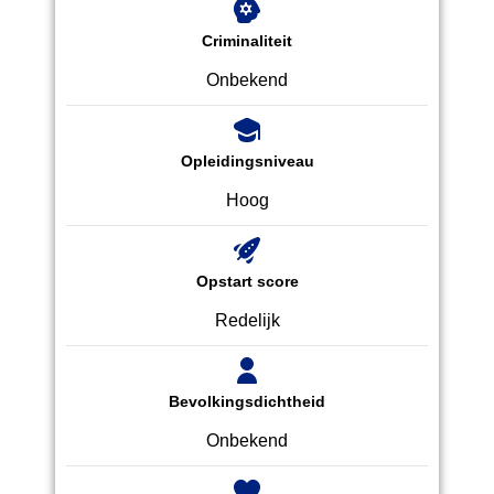
Criminaliteit
Onbekend
Opleidingsniveau
Hoog
Opstart score
Redelijk
Bevolkingsdichtheid
Onbekend