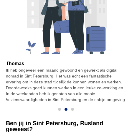
Thomas
Ik heb ongeveer een maand gewoond en gewerkt als digital
I
nomad in Sint Petersburg. Het was echt een fantastische
P
ervaring om in deze stad tijdelijk de kunnen wonen en werken.
c
Doordeweeks goed kunnen werken in een leuke co-working en
l
en
In de weekenden heb ik genoten van alle mooie
w
bezienswaardigheden in Sint Petersburg en de nabije omgeving.
Ben jij in Sint Petersburg, Rusland
geweest?