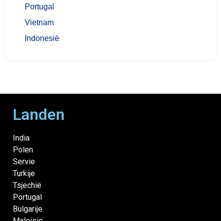
Portugal
Vietnam
Indonesië
Landen
India
Polen
Servie
Turkije
Tsjechië
Portugal
Bulgarije
Maleisië