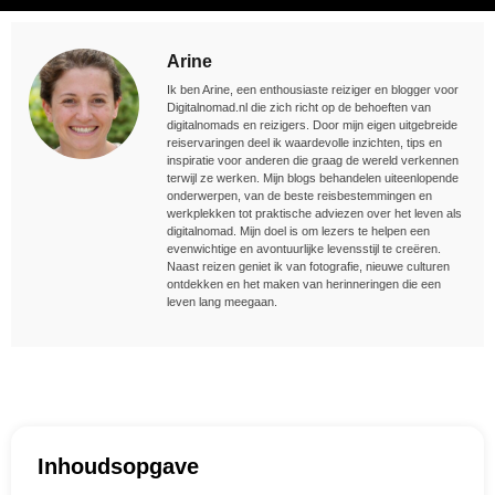
Arine
Ik ben Arine, een enthousiaste reiziger en blogger voor
Digitalnomad.nl die zich richt op de behoeften van
digitalnomads en reizigers. Door mijn eigen uitgebreide
reiservaringen deel ik waardevolle inzichten, tips en
inspiratie voor anderen die graag de wereld verkennen
terwijl ze werken. Mijn blogs behandelen uiteenlopende
onderwerpen, van de beste reisbestemmingen en
werkplekken tot praktische adviezen over het leven als
digitalnomad. Mijn doel is om lezers te helpen een
evenwichtige en avontuurlijke levensstijl te creëren.
Naast reizen geniet ik van fotografie, nieuwe culturen
ontdekken en het maken van herinneringen die een
leven lang meegaan.
Inhoudsopgave