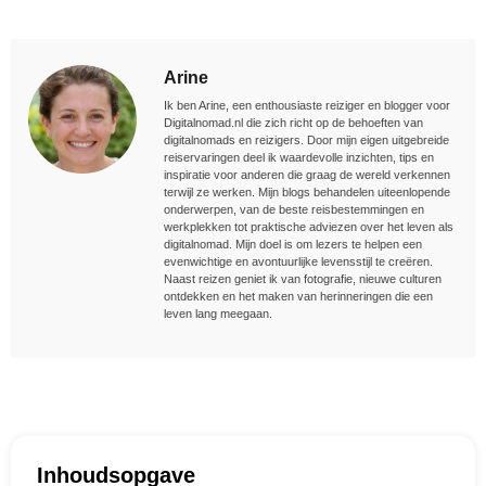
Arine
Ik ben Arine, een enthousiaste reiziger en blogger voor
Digitalnomad.nl die zich richt op de behoeften van
digitalnomads en reizigers. Door mijn eigen uitgebreide
reiservaringen deel ik waardevolle inzichten, tips en
inspiratie voor anderen die graag de wereld verkennen
terwijl ze werken. Mijn blogs behandelen uiteenlopende
onderwerpen, van de beste reisbestemmingen en
werkplekken tot praktische adviezen over het leven als
digitalnomad. Mijn doel is om lezers te helpen een
evenwichtige en avontuurlijke levensstijl te creëren.
Naast reizen geniet ik van fotografie, nieuwe culturen
ontdekken en het maken van herinneringen die een
leven lang meegaan.
Inhoudsopgave