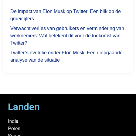
De impact van Elon Musk op Twitter: Een blik op de
groeicijfers
Verwacht verlies van gebruikers en vermindering van
werknemers: Wat betekent dit voor de toekomst van
Twitter?
Twitter’s evolutie onder Elon Musk: Een diepgaande
analyse van de situatie
Landen
India
Polen
Servie