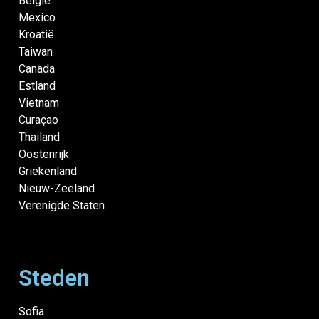
België
Mexico
Kroatië
Taiwan
Canada
Estland
Vietnam
Curaçao
Thailand
Oostenrijk
Griekenland
Nieuw-Zeeland
Verenigde Staten
Steden
Sofia