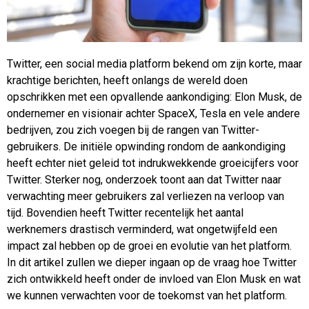
Twitter, een social media platform bekend om zijn korte, maar
krachtige berichten, heeft onlangs de wereld doen
opschrikken met een opvallende aankondiging: Elon Musk, de
ondernemer en visionair achter SpaceX, Tesla en vele andere
bedrijven, zou zich voegen bij de rangen van Twitter-
gebruikers. De initiële opwinding rondom de aankondiging
heeft echter niet geleid tot indrukwekkende groeicijfers voor
Twitter. Sterker nog, onderzoek toont aan dat Twitter naar
verwachting meer gebruikers zal verliezen na verloop van
tijd. Bovendien heeft Twitter recentelijk het aantal
werknemers drastisch verminderd, wat ongetwijfeld een
impact zal hebben op de groei en evolutie van het platform.
In dit artikel zullen we dieper ingaan op de vraag hoe Twitter
zich ontwikkeld heeft onder de invloed van Elon Musk en wat
we kunnen verwachten voor de toekomst van het platform.