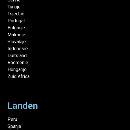
Turkije
Tsjechië
Portugal
Bulgarije
Maleisië
Slovakije
Indonesië
Duitsland
Roemenië
Hongarije
Zuid Africa
Landen
Peru
Spanje