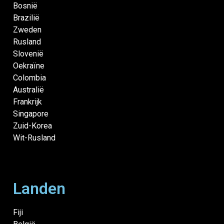
Bosnië
Brazilië
Zweden
Rusland
Slovenië
Oekraïne
Colombia
Australië
Frankrijk
Singapore
Zuid-Korea
Wit-Rusland
Landen
Fiji