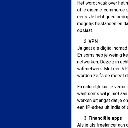
Het wordt vaak over het ho
of je eigen e-commerce si
eens. Je hebt geen bedrij
mogelijk bestanden en dat
opslaat.
VPN
Je gaat als digital nomad
En soms heb je weinig ke
netwerken. Deze zijn echt
wifi-netwerk. Met een
VP
worden zelfs de meest du
En natuurlijk kun je verb
want soms wil je niet aan 
werken uit angst dat je o
een IP-adres uit India of d
Financiële apps
Als je als freelancer aan 