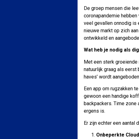
De groep mensen die leeft
coronapandemie hebben ve
veel gevallen onnodig is e
nieuwe markt op zich aan
ontwikkeld en aangeboden
Wat heb je nodig als di
Met een sterk groeiende 
natuurlijk graag als eerst
haves’ wordt aangeboden 
Een app om rugzakken te v
gewoon een handige koffe
backpackers. Time zone a
ergens is.
Er zijn echter een aantal 
Onbeperkte Cloud