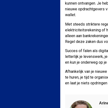
kunnen ontvangen. Je heb
nieuwe opdrachtgevers vi
wallet.
Met steeds striktere reg
elektriciteitsrekening of
alleen aan bankrekeningen
Regel deze zaken dus voor
Succes of falen als digit
letterlijk je levenswerk, 
en kun je onderweg op je
Afhankelijk van je nieuwe
te huren, je tijd te organ
en laat je niets opdringen 
Arin