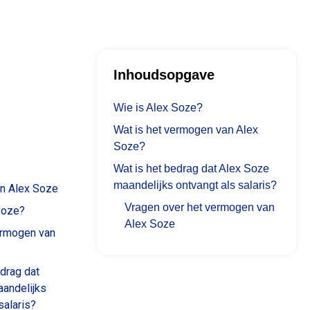
Inhoudsopgave
Wie is Alex Soze?
Wat is het vermogen van Alex
Soze?
Wat is het bedrag dat Alex Soze
maandelijks ontvangt als salaris?
n Alex Soze
Vragen over het vermogen van
Soze?
Alex Soze
ermogen van
edrag dat
andelijks
salaris?