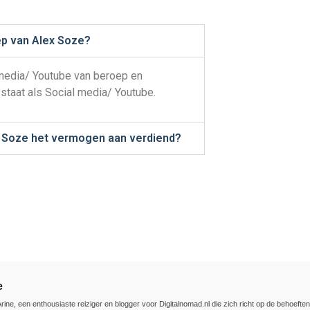
ep van Alex Soze?
 media/ Youtube van beroep en
staat als Social media/ Youtube.
 Soze het vermogen aan verdiend?
e
Arine, een enthousiaste reiziger en blogger voor Digitalnomad.nl die zich richt op de behoefte