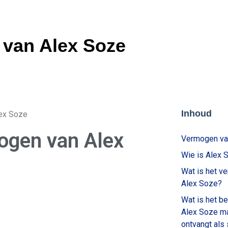
van Alex Soze
Inhoud
ex Soze
ogen van Alex
Vermogen va
Wie is Alex 
Wat is het v
Alex Soze?
Wat is het b
Alex Soze ma
ontvangt als 