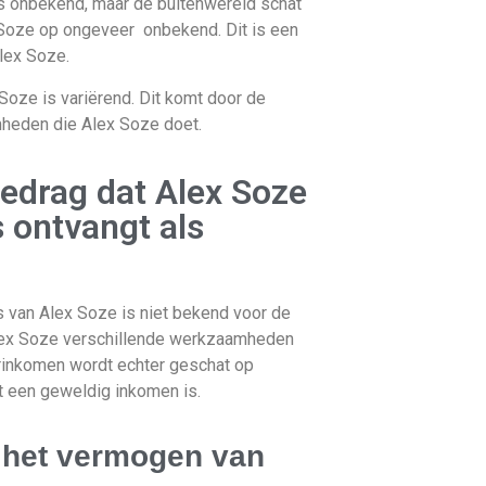
s onbekend, maar de buitenwereld schat
Soze op ongeveer onbekend. Dit is een
lex Soze.
oze is variërend. Dit komt door de
heden die Alex Soze doet.
bedrag dat Alex Soze
 ontvangt als
s van
Alex Soze
is niet bekend voor de
ex Soze verschillende werkzaamheden
aarinkomen wordt echter geschat op
 een geweldig inkomen is.
 het vermogen van