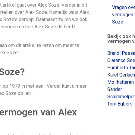
it artikel gaat over Alex Soze. Verder in dit
Vragen ove
ertellen over Alex Soze. Namelijk waar Alex
vermogen 
x Soze’s beroep. Daarnaast zullen we ook
Soze
vermogen en hoe Alex Soze dit heeft
Bekijk ook 
vermogen v
aan om dit artikel te lezen om meer te
lex Soze.
Brandi Passa
Clarence See
Humberto Ta
 Soze?
Karel Gerlach
Mo Ihattaren
 op 1979 in met een . Verder kunt u meer
Sander
ex Soze op en .
Schimmelpen
Tom Egbers
vermogen van Alex