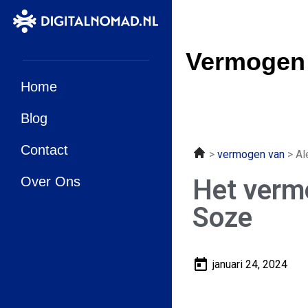
Vermogen 
Home
Blog
Contact
vermogen van
Al
Over Ons
Het verm
Soze
januari 24, 2024