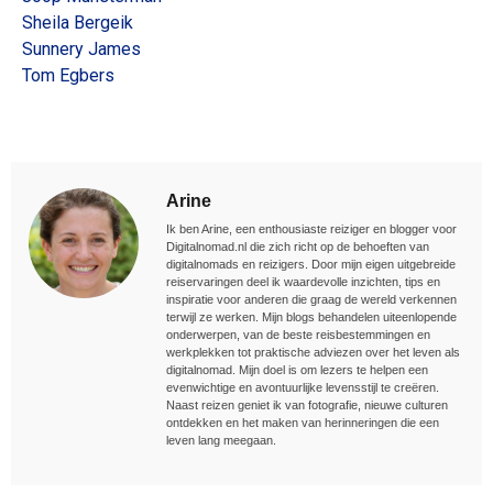
Sheila Bergeik
Sunnery James
Tom Egbers
Arine
Ik ben Arine, een enthousiaste reiziger en blogger voor
Digitalnomad.nl die zich richt op de behoeften van
digitalnomads en reizigers. Door mijn eigen uitgebreide
reiservaringen deel ik waardevolle inzichten, tips en
inspiratie voor anderen die graag de wereld verkennen
terwijl ze werken. Mijn blogs behandelen uiteenlopende
onderwerpen, van de beste reisbestemmingen en
werkplekken tot praktische adviezen over het leven als
digitalnomad. Mijn doel is om lezers te helpen een
evenwichtige en avontuurlijke levensstijl te creëren.
Naast reizen geniet ik van fotografie, nieuwe culturen
ontdekken en het maken van herinneringen die een
leven lang meegaan.