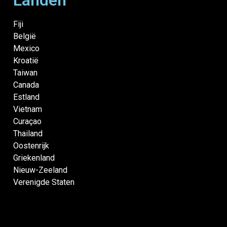
Landen
Fiji
België
Mexico
Kroatië
Taiwan
Canada
Estland
Vietnam
Curaçao
Thailand
Oostenrijk
Griekenland
Nieuw-Zeeland
Verenigde Staten