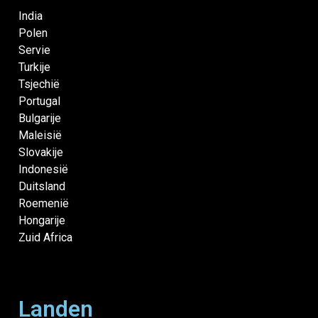
India
Polen
Servie
Turkije
Tsjechië
Portugal
Bulgarije
Maleisië
Slovakije
Indonesië
Duitsland
Roemenië
Hongarije
Zuid Africa
Landen