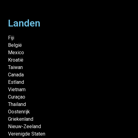
Landen
Fiji
België
Mexico
Kroatië
Taiwan
Canada
Estland
Vietnam
Curaçao
Thailand
Oostenrijk
Griekenland
Nieuw-Zeeland
Verenigde Staten