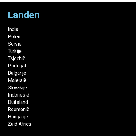
Landen
India
Polen
Servie
Turkije
Tsjechië
Portugal
Bulgarije
Maleisië
Slovakije
Indonesië
Duitsland
Roemenië
Hongarije
Zuid Africa