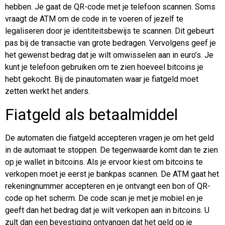
hebben. Je gaat de QR-code met je telefoon scannen. Soms
vraagt de ATM om de code in te voeren of jezelf te
legaliseren door je identiteitsbewijs te scannen. Dit gebeurt
pas bij de transactie van grote bedragen. Vervolgens geef je
het gewenst bedrag dat je wilt omwisselen aan in euro’s. Je
kunt je telefoon gebruiken om te zien hoeveel bitcoins je
hebt gekocht. Bij de pinautomaten waar je fiatgeld moet
zetten werkt het anders.
Fiatgeld als betaalmiddel
De automaten die fiatgeld accepteren vragen je om het geld
in de automaat te stoppen. De tegenwaarde komt dan te zien
op je wallet in bitcoins. Als je ervoor kiest om bitcoins te
verkopen moet je eerst je bankpas scannen. De ATM gaat het
rekeningnummer accepteren en je ontvangt een bon of QR-
code op het scherm. De code scan je met je mobiel en je
geeft dan het bedrag dat je wilt verkopen aan in bitcoins. U
zult dan een bevestiging ontvangen dat het geld op je