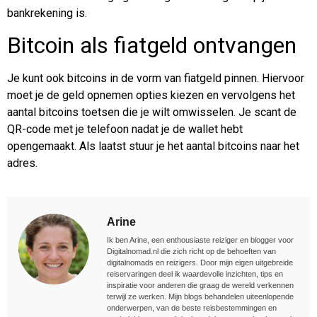
bankrekening is.
Bitcoin als fiatgeld ontvangen
Je kunt ook bitcoins in de vorm van fiatgeld pinnen. Hiervoor
moet je de geld opnemen opties kiezen en vervolgens het
aantal bitcoins toetsen die je wilt omwisselen. Je scant de
QR-code met je telefoon nadat je de wallet hebt
opengemaakt. Als laatst stuur je het aantal bitcoins naar het
adres.
Arine
Ik ben Arine, een enthousiaste reiziger en blogger voor
Digitalnomad.nl die zich richt op de behoeften van
digitalnomads en reizigers. Door mijn eigen uitgebreide
reiservaringen deel ik waardevolle inzichten, tips en
inspiratie voor anderen die graag de wereld verkennen
terwijl ze werken. Mijn blogs behandelen uiteenlopende
onderwerpen, van de beste reisbestemmingen en