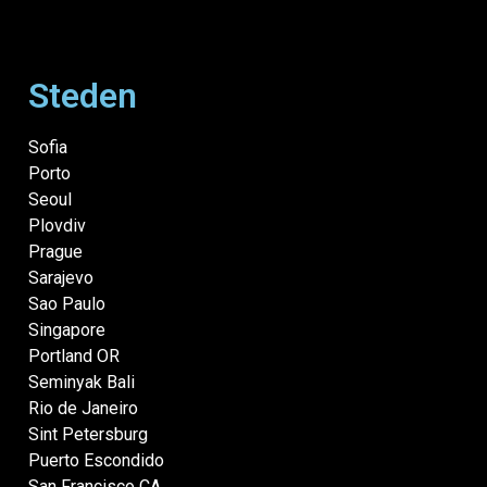
Steden
Sofia
Porto
Seoul
Plovdiv
Prague
Sarajevo
Sao Paulo
Singapore
Portland OR
Seminyak Bali
Rio de Janeiro
Sint Petersburg
Puerto Escondido
San Francisco CA