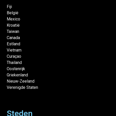
Fiji
België
Mexico
Kroatië
Taiwan
Canada
Estland
Vietnam
Curaçao
Thailand
Oostenrijk
Griekenland
Nieuw-Zeeland
Verenigde Staten
Steden