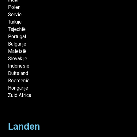
Polen
Servie
Turkije
Tsjechië
Portugal
Bulgarije
Maleisië
Slovakije
Indonesië
Duitsland
Roemenië
Hongarije
Zuid Africa
Landen