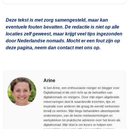
Deze tekst is met zorg samengesteld, maar kan
eventuele fouten bevatten. De redactie is niet op alle
locaties zelf geweest, maar krijgt veel tips ingezonden
door Nederlandse nomads. Mocht er een fout zijn op
deze pagina, neem dan contact met ons op.
Arine
Ik ben Arine, een enthousiaste reiziger en blogger voor
Digitalnomad.nl die zich richt op de behoeften van
digitalnomads en reizigers. Door mijn eigen uitgebreide
reiservaringen deel ik waardevolle inzichten, tips en
inspiratie voor anderen die graag de wereld verkennen
terwijl ze werken. Mijn blogs behandelen uiteenlopende
onderwerpen, van de beste reisbestemmingen en
werkplekken tot praktische adviezen over het leven als
digitalnomad. Mijn doel is om lezers te helpen een