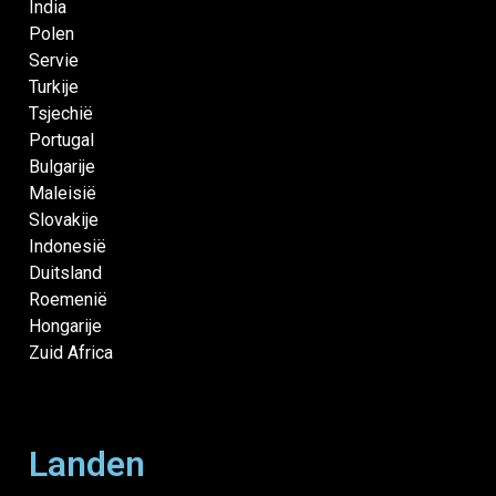
India
Polen
Servie
Turkije
Tsjechië
Portugal
Bulgarije
Maleisië
Slovakije
Indonesië
Duitsland
Roemenië
Hongarije
Zuid Africa
Landen