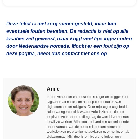
Deze tekst is met zorg samengesteld, maar kan
eventuele fouten bevatten. De redactie is niet op alle
locaties zelf geweest, maar krijgt veel tips ingezonden
door Nederlandse nomads. Mocht er een fout zijn op
deze pagina, neem dan contact met ons op.
Arine
Ik ben Arine, een enthousiaste reiziger en blogger voor
Digitalnomad.nl die zich richt op de behoeften van
digitalnomads en reizigers. Door mijn eigen uitgebreide
reiservaringen deel ik waardevolle inzichten, tips en
inspiratie voor anderen die graag de wereld verkennen
terwijl ze werken. Mijn blogs behandelen uiteenlopende
onderwerpen, van de beste reisbestemmingen en
werkplekken tot praktische adviezen over het leven als
digitalnomad. Mijn doel is om lezers te helpen een