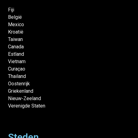
Fiji
België
Mexico
Kroatië
Taiwan
Canada
Estland
Vietnam
Curaçao
Thailand
Oostenrijk
Griekenland
Nieuw-Zeeland
Verenigde Staten
Steden