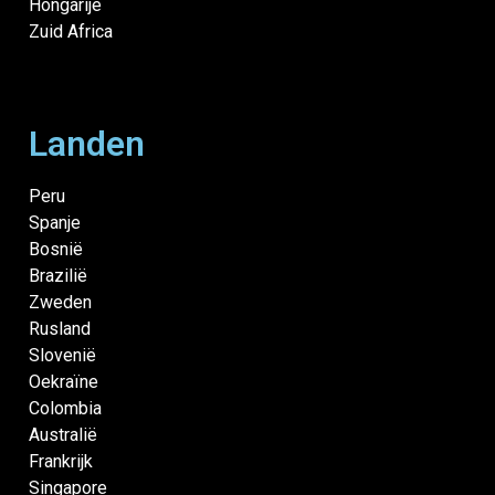
Hongarije
Zuid Africa
Landen
Peru
Spanje
Bosnië
Brazilië
Zweden
Rusland
Slovenië
Oekraïne
Colombia
Australië
Frankrijk
Singapore