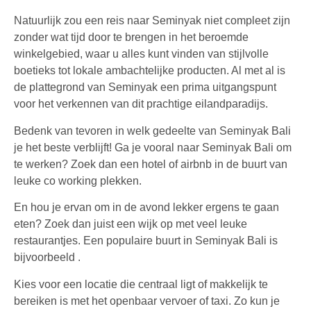
Natuurlijk zou een reis naar Seminyak niet compleet zijn
zonder wat tijd door te brengen in het beroemde
winkelgebied, waar u alles kunt vinden van stijlvolle
boetieks tot lokale ambachtelijke producten. Al met al is
de plattegrond van Seminyak een prima uitgangspunt
voor het verkennen van dit prachtige eilandparadijs.
Bedenk van tevoren in welk gedeelte van Seminyak Bali
je het beste verblijft!
Ga je vooral naar Seminyak Bali om
te werken? Zoek dan een hotel of airbnb in de buurt van
leuke co working plekken.
En hou je ervan om in de avond lekker ergens te gaan
eten? Zoek dan juist een wijk op met veel leuke
restaurantjes. Een populaire buurt in Seminyak Bali is
bijvoorbeeld .
Kies voor een locatie die centraal ligt of makkelijk te
bereiken is met het openbaar vervoer of taxi. Zo kun je