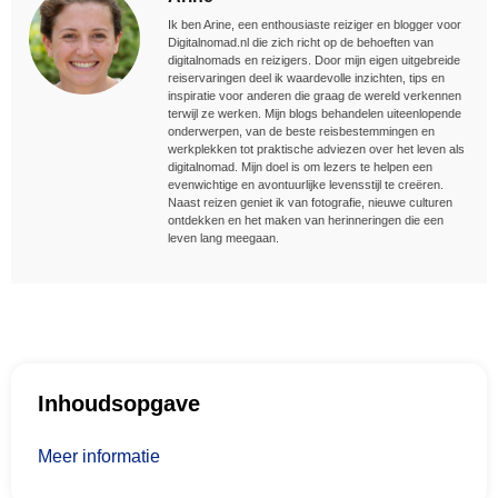
Ik ben Arine, een enthousiaste reiziger en blogger voor
Digitalnomad.nl die zich richt op de behoeften van
digitalnomads en reizigers. Door mijn eigen uitgebreide
reiservaringen deel ik waardevolle inzichten, tips en
inspiratie voor anderen die graag de wereld verkennen
terwijl ze werken. Mijn blogs behandelen uiteenlopende
onderwerpen, van de beste reisbestemmingen en
werkplekken tot praktische adviezen over het leven als
digitalnomad. Mijn doel is om lezers te helpen een
evenwichtige en avontuurlijke levensstijl te creëren.
Naast reizen geniet ik van fotografie, nieuwe culturen
ontdekken en het maken van herinneringen die een
leven lang meegaan.
Inhoudsopgave
Meer informatie