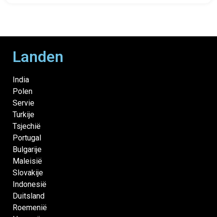
Landen
India
Polen
Servie
Turkije
Tsjechië
Portugal
Bulgarije
Maleisië
Slovakije
Indonesië
Duitsland
Roemenië