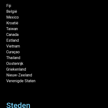
Fiji
België
Mexico
Kroatië
Taiwan
Canada
Estland
Vietnam
Curaçao
Thailand
Oostenrijk
Griekenland
Nieuw-Zeeland
Verenigde Staten
Steden