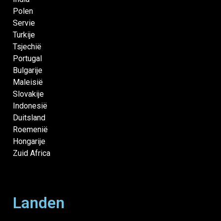
Polen
Servie
Turkije
Tsjechië
Portugal
Bulgarije
Maleisië
Slovakije
Indonesië
Duitsland
Roemenië
Hongarije
Zuid Africa
Landen