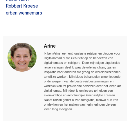
Robbert Kroese
erben wennemars
Arine
Ik ben Arine, een enthousiaste reiziger en blogger voor
Digitalnomad.nl die zich richt op de behoeften van
digitalnomads en reizigers. Door mijn eigen uitgebreide
reiservaringen deel ik waardevolle inzichten, tips en
inspiratie voor anderen die graag de wereld verkennen
terwijl ze werken. Mijn blogs behandelen uiteenlopende
onderwerpen, van de beste reisbestemmingen en
werkplekken tot praktische adviezen over het leven als
digitalnomad. Mijn doel is om lezers te helpen een
evenwichtige en avontuurlijke levensstijl te creëren.
Naast reizen geniet ik van fotografie, nieuwe culturen
ontdekken en het maken van herinneringen die een
leven lang meegaan.