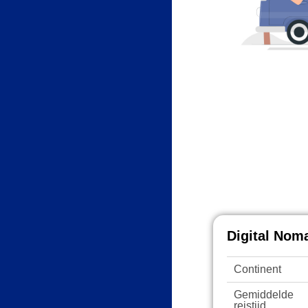
Digital Nom
Continent
Gemiddelde
reistijd