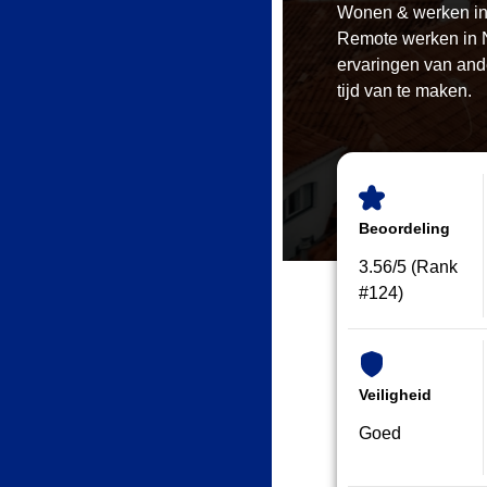
Wonen & werken in
Remote werken in N
ervaringen van ande
tijd van te maken.
Beoordeling
3.56/5 (Rank
#124)
Veiligheid
Goed