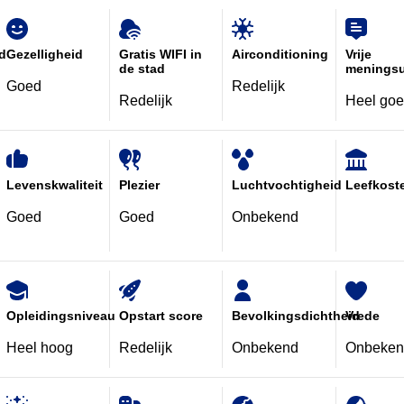
id
Gezelligheid
Gratis WIFI in
Airconditioning
Vrije
de stad
meningsu
Goed
Redelijk
Redelijk
Heel go
Levenskwaliteit
Plezier
Luchtvochtigheid
Leefkost
Goed
Goed
Onbekend
Opleidingsniveau
Opstart score
Bevolkingsdichtheid
Vrede
Heel hoog
Redelijk
Onbekend
Onbeken