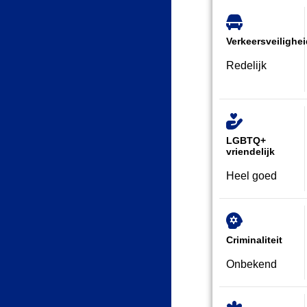
Verkeersveilighe
Redelijk
LGBTQ+
vriendelijk
Heel goed
Criminaliteit
Onbekend