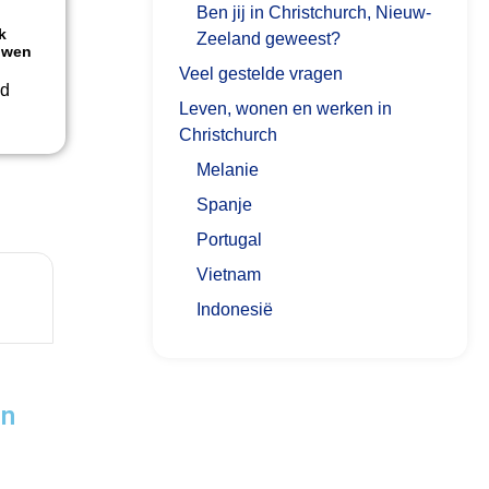
Ben jij in Christchurch, Nieuw-
k
Zeeland geweest?
uwen
Veel gestelde vragen
ed
Leven, wonen en werken in
Christchurch
Melanie
Spanje
Portugal
Vietnam
Indonesië
in