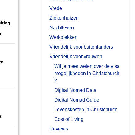
Vrede
Ziekenhuizen
iting
Nachtleven
ed
Werkplekken
Vriendelijk voor buitenlanders
Vriendelijk voor vrouwen
en
Wil je meer weten over de visa
mogelijkheden in Christchurch
?
Digital Nomad Data
Digital Nomad Guide
Levenskosten in Christchurch
d
Cost of Living
Reviews