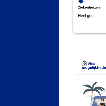
Ziekenhuizen
Heel goed
Visa
mogelijkhed