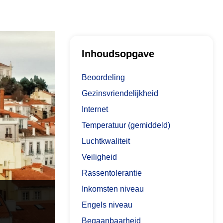
Inhoudsopgave
Beoordeling
Gezinsvriendelijkheid
Internet
Temperatuur (gemiddeld)
Luchtkwaliteit
Veiligheid
Rassentolerantie
Inkomsten niveau
Engels niveau
Begaanbaarheid