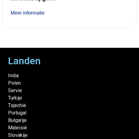
Meer informatie
Landen
India
Polen
Servie
Turkije
Tsjechië
Portugal
Bulgarije
Maleisië
Slovakije