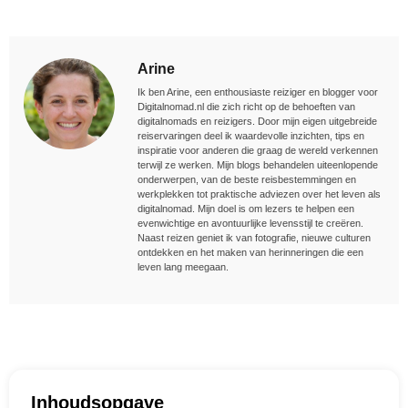
Arine
Ik ben Arine, een enthousiaste reiziger en blogger voor
Digitalnomad.nl die zich richt op de behoeften van
digitalnomads en reizigers. Door mijn eigen uitgebreide
reiservaringen deel ik waardevolle inzichten, tips en
inspiratie voor anderen die graag de wereld verkennen
terwijl ze werken. Mijn blogs behandelen uiteenlopende
onderwerpen, van de beste reisbestemmingen en
werkplekken tot praktische adviezen over het leven als
digitalnomad. Mijn doel is om lezers te helpen een
evenwichtige en avontuurlijke levensstijl te creëren.
Naast reizen geniet ik van fotografie, nieuwe culturen
ontdekken en het maken van herinneringen die een
leven lang meegaan.
Inhoudsopgave