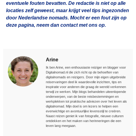
eventuele fouten bevatten. De redactie is niet op alle
locaties zelf geweest, maar krijgt veel tips ingezonden
door Nederlandse nomads. Mocht er een fout zijn op
deze pagina, neem dan contact met ons op.
Arine
Ik ben Arine, een enthousiaste reiziger en blogger voor
Digitalnomad.nl die zich richt op de behoeften van
digitalnomads en reizigers. Door mijn eigen uitgebreide
reiservaringen deel ik waardevolle inzichten, tips en
inspiratie voor anderen die graag de wereld verkennen
terwijl ze werken. Mijn blogs behandelen uiteenlopende
onderwerpen, van de beste reisbestemmingen en
werkplekken tot praktische adviezen over het leven als
digitalnomad. Mijn doel is om lezers te helpen een
evenwichtige en avontuurlijke levensstijl te creëren.
Naast reizen geniet ik van fotografie, nieuwe culturen
ontdekken en het maken van herinneringen die een
leven lang meegaan.