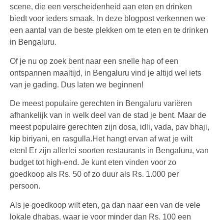
scene, die een verscheidenheid aan eten en drinken
biedt voor ieders smaak. In deze blogpost verkennen we
een aantal van de beste plekken om te eten en te drinken
in Bengaluru.
Of je nu op zoek bent naar een snelle hap of een
ontspannen maaltijd, in Bengaluru vind je altijd wel iets
van je gading. Dus laten we beginnen!
De meest populaire gerechten in Bengaluru variëren
afhankelijk van in welk deel van de stad je bent. Maar de
meest populaire gerechten zijn dosa, idli, vada, pav bhaji,
kip biriyani, en rasgulla.Het hangt ervan af wat je wilt
eten! Er zijn allerlei soorten restaurants in Bengaluru, van
budget tot high-end. Je kunt eten vinden voor zo
goedkoop als Rs. 50 of zo duur als Rs. 1.000 per
persoon.
Als je goedkoop wilt eten, ga dan naar een van de vele
lokale dhabas, waar je voor minder dan Rs. 100 een