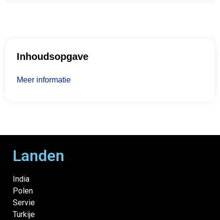
Inhoudsopgave
Meer informatie
Landen
India
Polen
Servie
Turkije