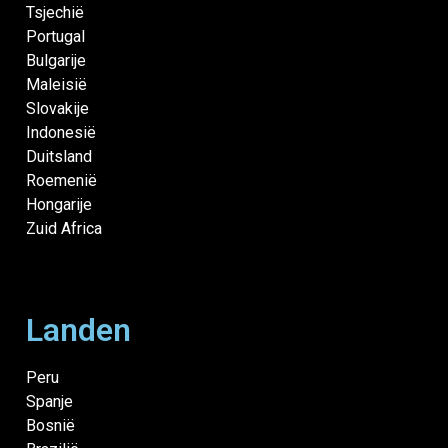
Tsjechië
Portugal
Bulgarije
Maleisië
Slovakije
Indonesië
Duitsland
Roemenië
Hongarije
Zuid Africa
Landen
Peru
Spanje
Bosnië