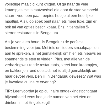
volledige maaltijd kunt krijgen. Of ga naar de vele
kraampjes met straatvoedsel die door de stad verspreid
staan - voor een paar roepies heb je al een heerlijke
maaltijd. Als u op zoek bent naar iets meer luxe, zijn er
ook tal van opties beschikbaar. Er zijn tientallen 5-
sterrenrestaurants in Bengaluru.
Als je van eten houdt, is Bengaluru de perfecte
bestemming voor jou. Met iets om ieders smaakpapillen
aan te spreken, is het gemakkelijk om hier iets nieuws en
spannends te eten te vinden. Plus, met alle van de
verbazingwekkende restaurants, street food kraampjes,
en bakkerijen rond de stad, het is altijd gemakkelijk om
haar gevoel vers. Ben jij in Bengaluru geweest? Wat was
je favoriete culinaire ervaring?
TIP:
Leer voordat je op culinaire ontdekkingstocht gaat
bijvoorbeeld eens hoe je de namen van het eten en
drinken in het Engels zegt!