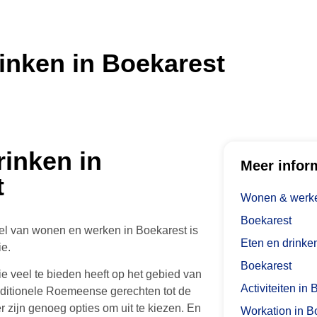
inken in Boekarest
rinken in
Meer infor
t
Wonen & werke
Boekarest
el van wonen en werken in Boekarest is
Eten en drinken
ie.
Boekarest
ie veel te bieden heeft op het gebied van
Activiteiten in
aditionele Roemeense gerechten tot de
r zijn genoeg opties om uit te kiezen. En
Workation in B