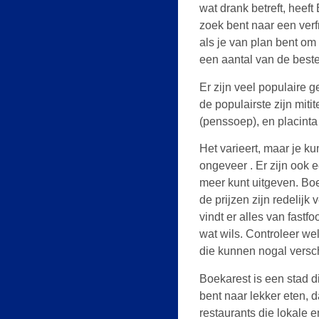
wat drank betreft, heeft
zoek bent naar een verfr
als je van plan bent om
een aantal van de beste
Er zijn veel populaire 
de populairste zijn mitit
(penssoep), en placinta
Het varieert, maar je ku
ongeveer . Er zijn ook e
meer kunt uitgeven. Boe
de prijzen zijn redelijk
vindt er alles van fastfo
wat wils. Controleer wel
die kunnen nogal versch
Boekarest is een stad di
bent naar lekker eten, da
restaurants die lokale 