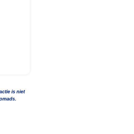
tie is niet
 nomads.