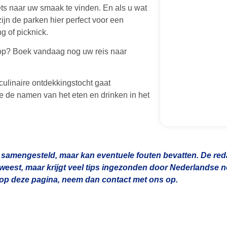
ets naar uw smaak te vinden. En als u wat
 zijn de parken hier perfect voor een
 of picknick.
op? Boek vandaag nog uw reis naar
culinaire ontdekkingstocht gaat
e de namen van het eten en drinken in het
 samengesteld, maar kan eventuele fouten bevatten. De redac
geweest, maar krijgt veel tips ingezonden door Nederlandse
n op deze pagina, neem dan contact met ons op.