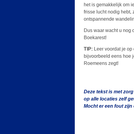
het is gemakkelijk om i
frisse lucht nodig hebt,
ontspannende wandeling
Dus waar wacht u nog 
Boekarest!
TIP:
Leer voordat je op 
bijvoorbeeld eens hoe j
Roemeens zegt!
Deze tekst is met zorg
op alle locaties zelf 
Mocht er een fout zij