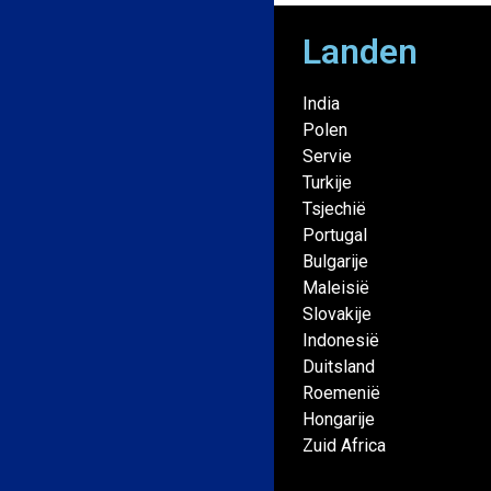
Landen
India
Polen
Servie
Turkije
Tsjechië
Portugal
Bulgarije
Maleisië
Slovakije
Indonesië
Duitsland
Roemenië
Hongarije
Zuid Africa