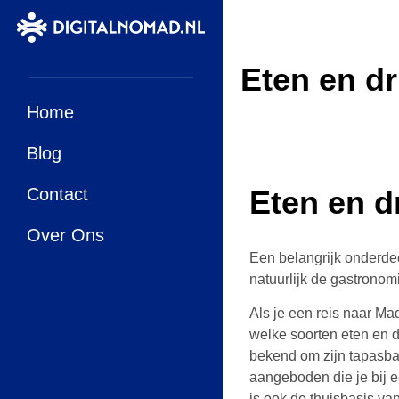
Eten en dr
Home
Blog
Contact
Eten en d
Over Ons
Een belangrijk onderde
natuurlijk de gastronom
Als je een reis naar Ma
welke soorten eten en dr
bekend om zijn tapasba
aangeboden die je bij ee
is ook de thuisbasis van