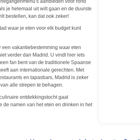
e driegangenmenu's aanbieden voor rond
ls je helemaal uit wilt gaan en de duurste
lt bestellen, kan dat ook zeker!
tad waar je eten voor elk budget kunt
ar een vakantiebestemming waar eten
niet verder dan Madrid. U vindt hier iets
een fan bent van de traditionele Spaanse
eeft aan internationale gerechten. Met
estaurants en tapasbars, Madrid is zeker
van alle strepen te behagen.
culinaire ontdekkingstocht gaat
e de namen van het eten en drinken in het