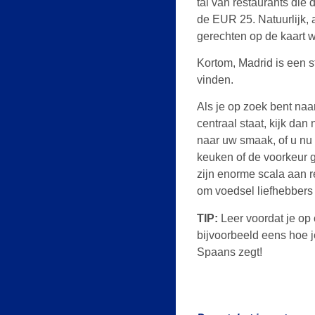
tal van restaurants di
de EUR 25. Natuurlijk, a
gerechten op de kaart wi
Kortom, Madrid is een s
vinden.
Als je op zoek bent na
centraal staat, kijk dan 
naar uw smaak, of u nu 
keuken of de voorkeur g
zijn enorme scala aan r
om voedsel liefhebbers 
TIP:
Leer voordat je op 
bijvoorbeeld eens hoe j
Spaans zegt!