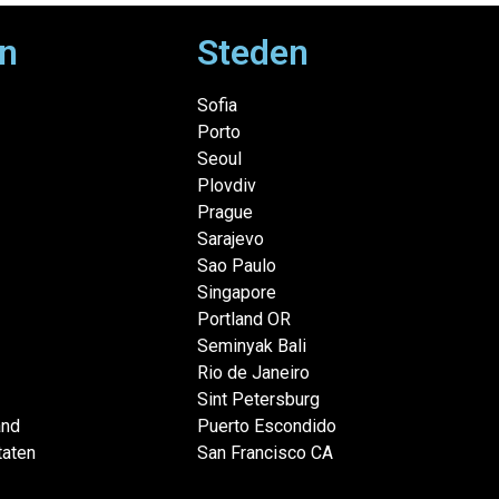
n
Steden
Sofia
Porto
Seoul
Plovdiv
Prague
Sarajevo
Sao Paulo
Singapore
Portland OR
Seminyak Bali
Rio de Janeiro
Sint Petersburg
and
Puerto Escondido
taten
San Francisco CA