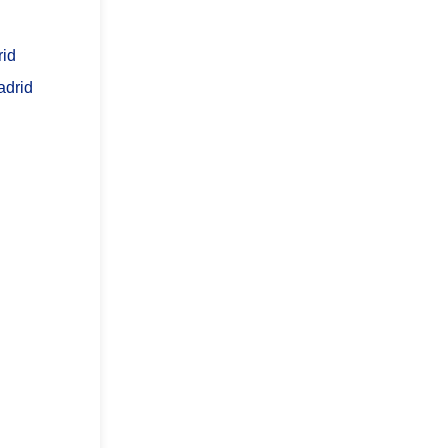
rid
adrid