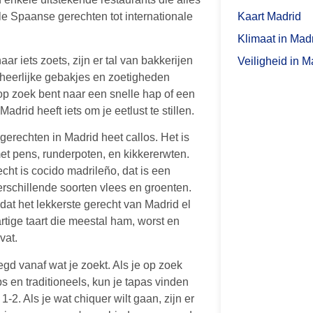
Kaart Madrid
ele Spaanse gerechten tot internationale
Klimaat in Mad
aar iets zoets, zijn er tal van bakkerijen
Veiligheid in M
 heerlijke gebakjes en zoetigheden
op zoek bent naar een snelle hap of een
adrid heeft iets om je eetlust te stillen.
gerechten in Madrid heet callos. Het is
et pens, runderpoten, en kikkererwten.
cht is cocido madrileño, dat is een
rschillende soorten vlees en groenten.
t het lekkerste gerecht van Madrid el
rtige taart die meestal ham, worst en
vat.
egd vanaf wat je zoekt. Als je op zoek
s en traditioneels, kun je tapas vinden
-2. Als je wat chiquer wilt gaan, zijn er