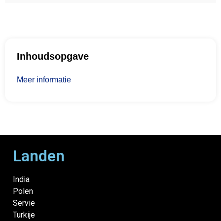
Inhoudsopgave
Meer informatie
Landen
India
Polen
Servie
Turkije