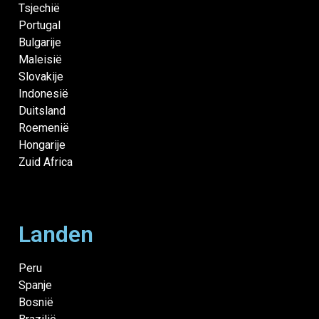
Tsjechië
Portugal
Bulgarije
Maleisië
Slovakije
Indonesië
Duitsland
Roemenië
Hongarije
Zuid Africa
Landen
Peru
Spanje
Bosnië