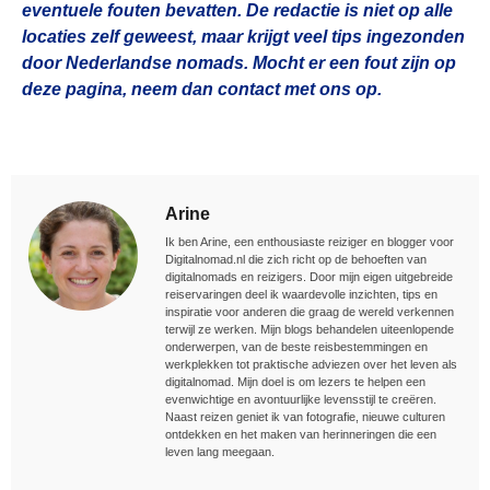
eventuele fouten bevatten. De redactie is niet op alle
locaties zelf geweest, maar krijgt veel tips ingezonden
door Nederlandse nomads. Mocht er een fout zijn op
deze pagina, neem dan contact met ons op.
Arine
Ik ben Arine, een enthousiaste reiziger en blogger voor
Digitalnomad.nl die zich richt op de behoeften van
digitalnomads en reizigers. Door mijn eigen uitgebreide
reiservaringen deel ik waardevolle inzichten, tips en
inspiratie voor anderen die graag de wereld verkennen
terwijl ze werken. Mijn blogs behandelen uiteenlopende
onderwerpen, van de beste reisbestemmingen en
werkplekken tot praktische adviezen over het leven als
digitalnomad. Mijn doel is om lezers te helpen een
evenwichtige en avontuurlijke levensstijl te creëren.
Naast reizen geniet ik van fotografie, nieuwe culturen
ontdekken en het maken van herinneringen die een
leven lang meegaan.