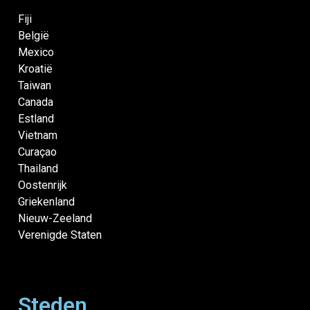
Fiji
België
Mexico
Kroatië
Taiwan
Canada
Estland
Vietnam
Curaçao
Thailand
Oostenrijk
Griekenland
Nieuw-Zeeland
Verenigde Staten
Steden