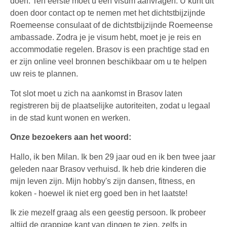
doen. Ten eerste moet u een visum aanvragen. U kunt dit
doen door contact op te nemen met het dichtstbijzijnde
Roemeense consulaat of de dichtstbijzijnde Roemeense
ambassade. Zodra je je visum hebt, moet je je reis en
accommodatie regelen. Brasov is een prachtige stad en
er zijn online veel bronnen beschikbaar om u te helpen
uw reis te plannen.
Tot slot moet u zich na aankomst in Brasov laten
registreren bij de plaatselijke autoriteiten, zodat u legaal
in de stad kunt wonen en werken.
Onze bezoekers aan het woord:
Hallo, ik ben Milan. Ik ben 29 jaar oud en ik ben twee jaar
geleden naar Brasov verhuisd. Ik heb drie kinderen die
mijn leven zijn. Mijn hobby's zijn dansen, fitness, en
koken - hoewel ik niet erg goed ben in het laatste!
Ik zie mezelf graag als een geestig persoon. Ik probeer
altijd de grappige kant van dingen te zien, zelfs in