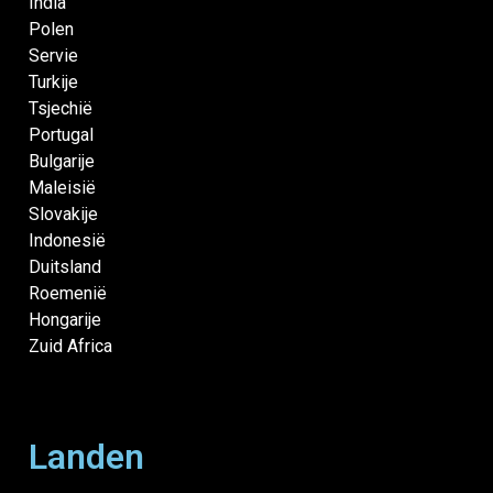
India
Polen
Servie
Turkije
Tsjechië
Portugal
Bulgarije
Maleisië
Slovakije
Indonesië
Duitsland
Roemenië
Hongarije
Zuid Africa
Landen