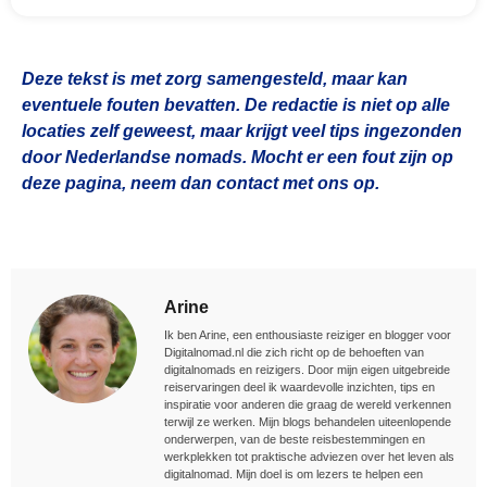
Deze tekst is met zorg samengesteld, maar kan
eventuele fouten bevatten. De redactie is niet op alle
locaties zelf geweest, maar krijgt veel tips ingezonden
door Nederlandse nomads. Mocht er een fout zijn op
deze pagina, neem dan contact met ons op.
Arine
Ik ben Arine, een enthousiaste reiziger en blogger voor
Digitalnomad.nl die zich richt op de behoeften van
digitalnomads en reizigers. Door mijn eigen uitgebreide
reiservaringen deel ik waardevolle inzichten, tips en
inspiratie voor anderen die graag de wereld verkennen
terwijl ze werken. Mijn blogs behandelen uiteenlopende
onderwerpen, van de beste reisbestemmingen en
werkplekken tot praktische adviezen over het leven als
digitalnomad. Mijn doel is om lezers te helpen een