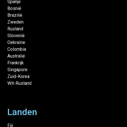
Spanje
Bosnië
Brazilië
Zweden
Rusland
Slovenië
Oekraïne
Colombia
Australië
Frankrijk
Singapore
Zuid-Korea
Wit-Rusland
Landen
Fiji