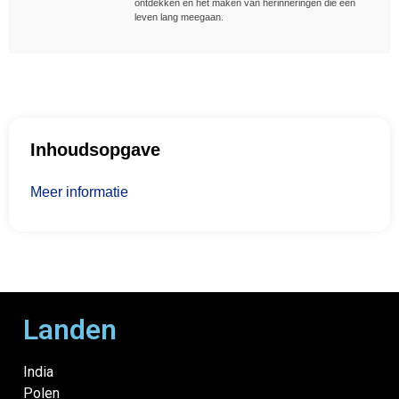
ontdekken en het maken van herinneringen die een
leven lang meegaan.
Inhoudsopgave
Meer informatie
Landen
India
Polen