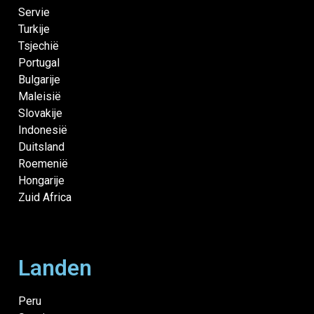
Servie
Turkije
Tsjechië
Portugal
Bulgarije
Maleisië
Slovakije
Indonesië
Duitsland
Roemenië
Hongarije
Zuid Africa
Landen
Peru