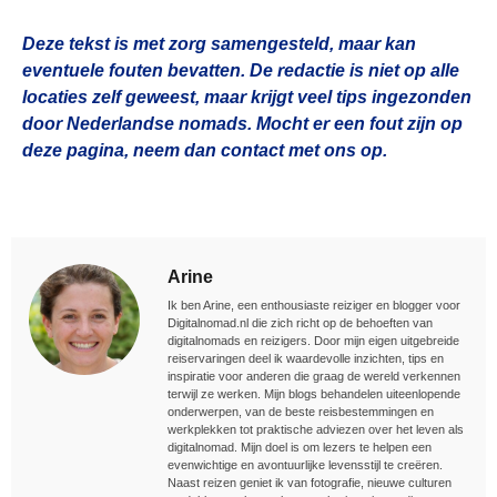
Deze tekst is met zorg samengesteld, maar kan
eventuele fouten bevatten. De redactie is niet op alle
locaties zelf geweest, maar krijgt veel tips ingezonden
door Nederlandse nomads. Mocht er een fout zijn op
deze pagina, neem dan contact met ons op.
Arine
Ik ben Arine, een enthousiaste reiziger en blogger voor
Digitalnomad.nl die zich richt op de behoeften van
digitalnomads en reizigers. Door mijn eigen uitgebreide
reiservaringen deel ik waardevolle inzichten, tips en
inspiratie voor anderen die graag de wereld verkennen
terwijl ze werken. Mijn blogs behandelen uiteenlopende
onderwerpen, van de beste reisbestemmingen en
werkplekken tot praktische adviezen over het leven als
digitalnomad. Mijn doel is om lezers te helpen een
evenwichtige en avontuurlijke levensstijl te creëren.
Naast reizen geniet ik van fotografie, nieuwe culturen