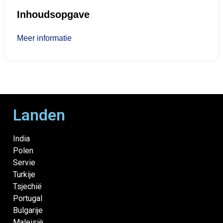
Inhoudsopgave
Meer informatie
Landen
India
Polen
Servie
Turkije
Tsjechië
Portugal
Bulgarije
Maleisië