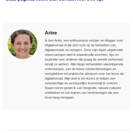
Arine
Ik ben Arine, een enthousiaste reiziger en blogger voor
Digitalnomad.nl die zich richt op de behoeften van
digitalnomads en reizigers. Door mijn eigen uitgebreide
reiservaringen deel ik waardevolle inzichten, tips en
inspiratie voor anderen die graag de wereld verkennen
terwijl ze werken. Mijn blogs behandelen uiteenlopende
onderwerpen, van de beste reisbestemmingen en
werkplekken tot praktische adviezen over het leven als
digitalnomad. Mijn doel is om lezers te helpen een
evenwichtige en avontuurlijke levensstijl te creëren.
Naast reizen geniet ik van fotografie, nieuwe culturen
ontdekken en het maken van herinneringen die een
leven lang meegaan.