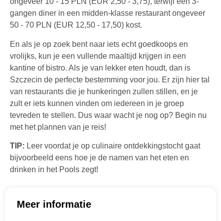
ongeveer 10 - 15 PLN (EUR 2,50 - 3,75), terwijl een 3-
gangen diner in een midden-klasse restaurant ongeveer
50 - 70 PLN (EUR 12,50 - 17,50) kost.
En als je op zoek bent naar iets echt goedkoops en
vrolijks, kun je een vullende maaltijd krijgen in een
kantine of bistro. Als je van lekker eten houdt, dan is
Szczecin de perfecte bestemming voor jou. Er zijn hier tal
van restaurants die je hunkeringen zullen stillen, en je
zult er iets kunnen vinden om iedereen in je groep
tevreden te stellen. Dus waar wacht je nog op? Begin nu
met het plannen van je reis!
TIP:
Leer voordat je op culinaire ontdekkingstocht gaat
bijvoorbeeld eens hoe je de namen van het eten en
drinken in het Pools zegt!
Meer informatie