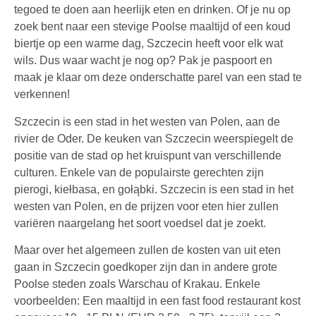
tegoed te doen aan heerlijk eten en drinken. Of je nu op
zoek bent naar een stevige Poolse maaltijd of een koud
biertje op een warme dag, Szczecin heeft voor elk wat
wils. Dus waar wacht je nog op? Pak je paspoort en
maak je klaar om deze onderschatte parel van een stad te
verkennen!
Szczecin is een stad in het westen van Polen, aan de
rivier de Oder. De keuken van Szczecin weerspiegelt de
positie van de stad op het kruispunt van verschillende
culturen. Enkele van de populairste gerechten zijn
pierogi, kiełbasa, en gołąbki. Szczecin is een stad in het
westen van Polen, en de prijzen voor eten hier zullen
variëren naargelang het soort voedsel dat je zoekt.
Maar over het algemeen zullen de kosten van uit eten
gaan in Szczecin goedkoper zijn dan in andere grote
Poolse steden zoals Warschau of Krakau. Enkele
voorbeelden: Een maaltijd in een fast food restaurant kost