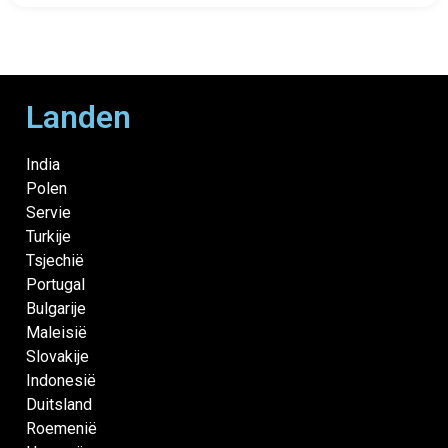
Landen
India
Polen
Servie
Turkije
Tsjechië
Portugal
Bulgarije
Maleisië
Slovakije
Indonesië
Duitsland
Roemenië