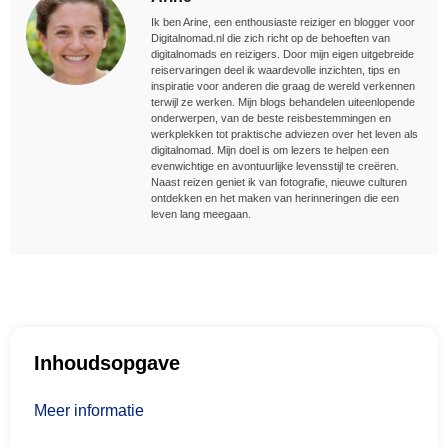
Ik ben Arine, een enthousiaste reiziger en blogger voor
Digitalnomad.nl die zich richt op de behoeften van
digitalnomads en reizigers. Door mijn eigen uitgebreide
reiservaringen deel ik waardevolle inzichten, tips en
inspiratie voor anderen die graag de wereld verkennen
terwijl ze werken. Mijn blogs behandelen uiteenlopende
onderwerpen, van de beste reisbestemmingen en
werkplekken tot praktische adviezen over het leven als
digitalnomad. Mijn doel is om lezers te helpen een
evenwichtige en avontuurlijke levensstijl te creëren.
Naast reizen geniet ik van fotografie, nieuwe culturen
ontdekken en het maken van herinneringen die een
leven lang meegaan.
Inhoudsopgave
Meer informatie