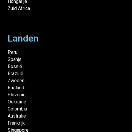
Hongarije
Zuid Africa
Landen
Peru
Spanje
Bosnië
Brazilië
Zweden
Rusland
Slovenië
Oekraïne
Colombia
Australië
Frankrijk
Singapore