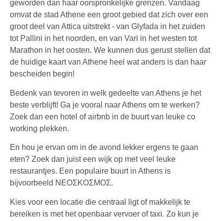
geworden dan haar oorspronkelijke grenzen. Vandaag
omvat de stad Athene een groot gebied dat zich over een
groot deel van Attica uitstrekt - van Glyfada in het zuiden
tot Pallini in het noorden, en van Vari in het westen tot
Marathon in het oosten. We kunnen dus gerust stellen dat
de huidige kaart van Athene heel wat anders is dan haar
bescheiden begin!
Bedenk van tevoren in welk gedeelte van Athens je het
beste verblijft!
Ga je vooral naar Athens om te werken?
Zoek dan een hotel of airbnb in de buurt van leuke co
working plekken.
En hou je ervan om in de avond lekker ergens te gaan
eten? Zoek dan juist een wijk op met veel leuke
restaurantjes. Een populaire buurt in Athens is
bijvoorbeeld NEOΣKOΣMOΣ.
Kies voor een locatie die centraal ligt of makkelijk te
bereiken is met het openbaar vervoer of taxi. Zo kun je