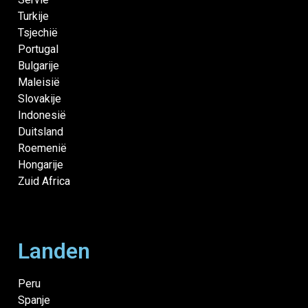
Turkije
Tsjechië
Portugal
Bulgarije
Maleisië
Slovakije
Indonesië
Duitsland
Roemenië
Hongarije
Zuid Africa
Landen
Peru
Spanje