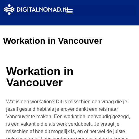
Workation in Vancouver
Workation in
Vancouver
Wat is een workation? Dit is misschien een vraag die je
jezelf gesteld hebt als je erover denkt een reis naar
Vancouver te maken. Een workation, eenvoudig gezegd,
is een vakantie die als werk verdubbelt. Je vraagt je
misschien af hoe dit mogelijk is, en of het wel de juiste
optie voor je is. Lees verder om meer te weten te komen