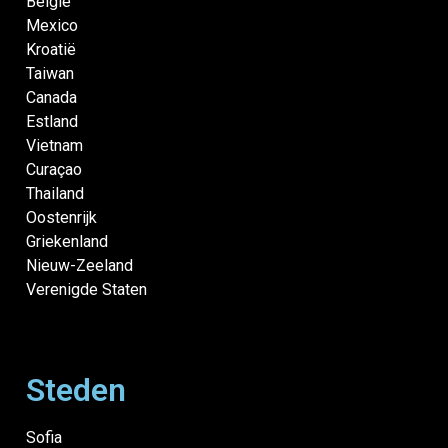
België
Mexico
Kroatië
Taiwan
Canada
Estland
Vietnam
Curaçao
Thailand
Oostenrijk
Griekenland
Nieuw-Zeeland
Verenigde Staten
Steden
Sofia