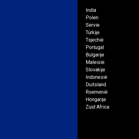
India
Polen
Servie
Turkije
Tsjechië
Portugal
Bulgarije
Maleisië
Slovakije
Indonesië
Duitsland
Roemenië
Hongarije
Zuid Africa