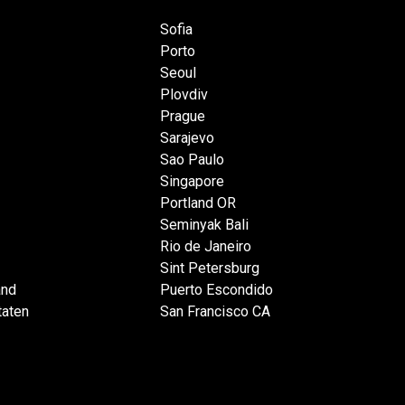
Sofia
Porto
Seoul
Plovdiv
Prague
Sarajevo
Sao Paulo
Singapore
Portland OR
Seminyak Bali
Rio de Janeiro
Sint Petersburg
and
Puerto Escondido
taten
San Francisco CA