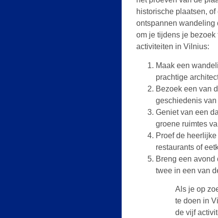
historische plaatsen, o
ontspannen wandeling do
om je tijdens je bezoek 
activiteiten in Vilnius:
Maak een wandeli
prachtige architec
Bezoek een van de
geschiedenis van 
Geniet van een da
groene ruimtes va
Proef de heerlijke
restaurants of eet
Breng een avond d
twee in een van de
Als je op zo
te doen in V
de vijf activ