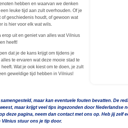
genoten hebben en waarvan we denken
k een leuke tijd aan zult overhouden. Of je
t of geschiedenis houdt, of gewoon wat
er is hier voor elk wat wils.
 erop uit en geniet van alles wat Vilnius
en heeft!
en dat je de kans krijgt om tijdens je
f alles te ervaren wat deze mooie stad te
heeft. Wat je ook kiest om te doen, je zult
een geweldige tijd hebben in Vilnius!
 samengesteld, maar kan eventuele fouten bevatten. De redac
geweest, maar krijgt veel tips ingezonden door Nederlandse
 op deze pagina, neem dan contact met ons op. Heb jij zelf e
Vilnius stuur ons je tip door.