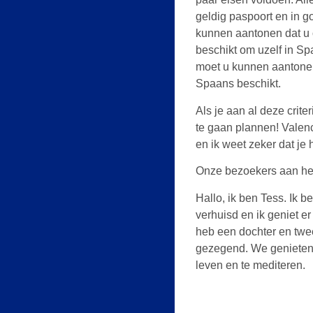
geldig paspoort en in 
kunnen aantonen dat u 
beschikt om uzelf in Sp
moet u kunnen aantonen
Spaans beschikt.
Als je aan al deze criter
te gaan plannen! Valen
en ik weet zeker dat je 
Onze bezoekers aan he
Hallo, ik ben Tess. Ik 
verhuisd en ik geniet e
heb een dochter en twee
gezegend. We genieten
leven en te mediteren.