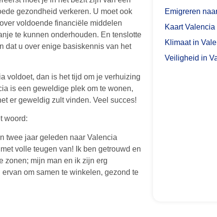
Emigreren naar
goede gezondheid verkeren. U moet ook
over voldoende financiële middelen
Kaart Valencia
anje te kunnen onderhouden. En tenslotte
Klimaat in Val
 dat u over enige basiskennis van het
Veiligheid in V
ia voldoet, dan is het tijd om je verhuizing
cia is een geweldige plek om te wonen,
het er geweldig zult vinden. Veel succes!
t woord:
ben twee jaar geleden naar Valencia
r met volle teugen van! Ik ben getrouwd en
 zonen; mijn man en ik zijn erg
 ervan om samen te winkelen, gezond te