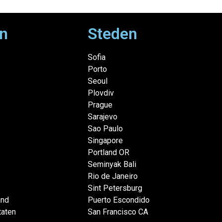
n
Steden
Sofia
Porto
Seoul
Plovdiv
Prague
Sarajevo
Sao Paulo
Singapore
Portland OR
Seminyak Bali
Rio de Janeiro
Sint Petersburg
and
Puerto Escondido
taten
San Francisco CA