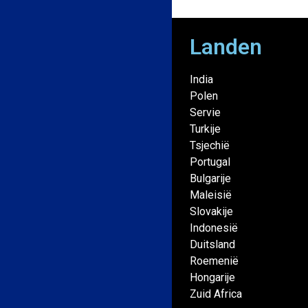
Landen
India
Polen
Servie
Turkije
Tsjechië
Portugal
Bulgarije
Maleisië
Slovakije
Indonesië
Duitsland
Roemenië
Hongarije
Zuid Africa