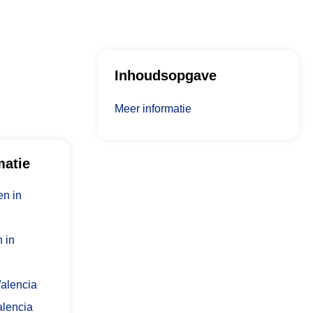
Inhoudsopgave
Meer informatie
matie
n in
 in
Valencia
alencia