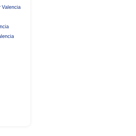
 Valencia
encia
alencia