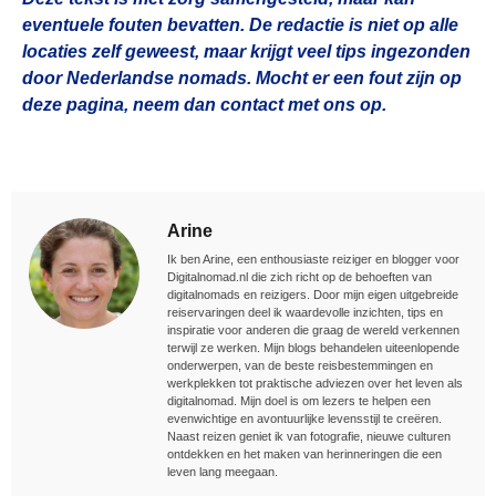
eventuele fouten bevatten. De redactie is niet op alle
locaties zelf geweest, maar krijgt veel tips ingezonden
door Nederlandse nomads. Mocht er een fout zijn op
deze pagina, neem dan contact met ons op.
Arine
Ik ben Arine, een enthousiaste reiziger en blogger voor
Digitalnomad.nl die zich richt op de behoeften van
digitalnomads en reizigers. Door mijn eigen uitgebreide
reiservaringen deel ik waardevolle inzichten, tips en
inspiratie voor anderen die graag de wereld verkennen
terwijl ze werken. Mijn blogs behandelen uiteenlopende
onderwerpen, van de beste reisbestemmingen en
werkplekken tot praktische adviezen over het leven als
digitalnomad. Mijn doel is om lezers te helpen een
evenwichtige en avontuurlijke levensstijl te creëren.
Naast reizen geniet ik van fotografie, nieuwe culturen
ontdekken en het maken van herinneringen die een
leven lang meegaan.