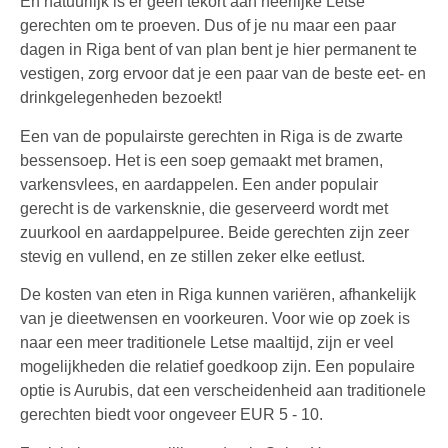
En natuurlijk is er geen tekort aan heerlijke Letse
gerechten om te proeven. Dus of je nu maar een paar
dagen in Riga bent of van plan bent je hier permanent te
vestigen, zorg ervoor dat je een paar van de beste eet- en
drinkgelegenheden bezoekt!
Een van de populairste gerechten in Riga is de zwarte
bessensoep. Het is een soep gemaakt met bramen,
varkensvlees, en aardappelen. Een ander populair
gerecht is de varkensknie, die geserveerd wordt met
zuurkool en aardappelpuree. Beide gerechten zijn zeer
stevig en vullend, en ze stillen zeker elke eetlust.
De kosten van eten in Riga kunnen variëren, afhankelijk
van je dieetwensen en voorkeuren. Voor wie op zoek is
naar een meer traditionele Letse maaltijd, zijn er veel
mogelijkheden die relatief goedkoop zijn. Een populaire
optie is Aurubis, dat een verscheidenheid aan traditionele
gerechten biedt voor ongeveer EUR 5 - 10.