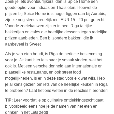
Zoek je iets avontuurlijkers, dan is Spice Home een
goede optie voor Indiaas en Thais eten. Hoewel de
prijzen bij Spice Home iets hoger liggen dan bij Aurubis,
zijn ze nog steeds redelijk met EUR 15 - 20 per gerecht.
Voor de zoetekauwen zijn er in heel Riga talrijke
bakkerijen en cafés die heerlijke desserts tegen redelijke
prijzen aanbieden. Een bijzondere bakkerij die ik
aanbeveel is Sweet
Als je van eten houdt, is Riga de perfecte bestemming
voor je. Je kunt hier iets naar je smaak vinden, wat het
ook is. Met een verscheidenheid aan internationale en
plaatselijke restaurants, en ook street food
mogelijkheden, is er in deze stad voor elk wat wils. Heb
je al kans gezien om iets van de heerlijke keuken in Riga
te proberen? Laat het ons weten in de reacties hieronder!
TIP:
Leer voordat je op culinaire ontdekkingstocht gaat
bijvoorbeeld eens hoe je de namen van het eten en
drinken in het Lets zegt!