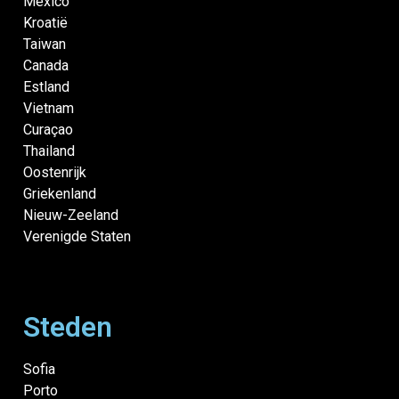
Mexico
Kroatië
Taiwan
Canada
Estland
Vietnam
Curaçao
Thailand
Oostenrijk
Griekenland
Nieuw-Zeeland
Verenigde Staten
Steden
Sofia
Porto