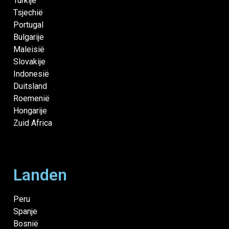
Turkije
Tsjechië
Portugal
Bulgarije
Maleisië
Slovakije
Indonesië
Duitsland
Roemenië
Hongarije
Zuid Africa
Landen
Peru
Spanje
Bosnië