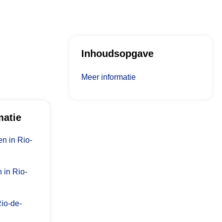
Inhoudsopgave
Meer informatie
matie
n in Rio-
 in Rio-
Rio-de-