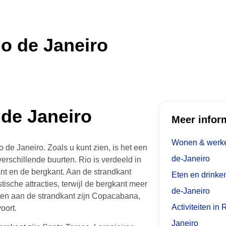
io de Janeiro
 de Janeiro
Meer infor
Wonen & werke
o de Janeiro. Zoals u kunt zien, is het een
de-Janeiro
 verschillende buurten. Rio is verdeeld in
nt en de bergkant. Aan de strandkant
Eten en drinken
stische attracties, terwijl de bergkant meer
de-Janeiro
rten aan de strandkant zijn Copacabana,
Activiteiten in 
oort.
Janeiro