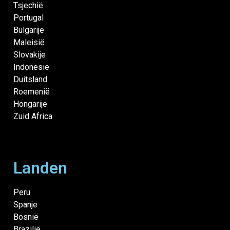
Tsjechië
Portugal
Bulgarije
Maleisië
Slovakije
Indonesië
Duitsland
Roemenië
Hongarije
Zuid Africa
Landen
Peru
Spanje
Bosnië
Brazilië