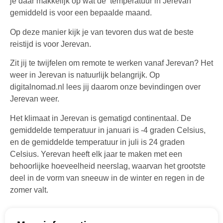
je daar makkelijk op wat de temperatuur in Jerevan
gemiddeld is voor een bepaalde maand.
Op deze manier kijk je van tevoren dus wat de beste
reistijd is voor Jerevan.
Zit jij te twijfelen om remote te werken vanaf Jerevan? Het
weer in Jerevan is natuurlijk belangrijk. Op
digitalnomad.nl lees jij daarom onze bevindingen over
Jerevan weer.
Het klimaat in Jerevan is gematigd continentaal. De
gemiddelde temperatuur in januari is -4 graden Celsius,
en de gemiddelde temperatuur in juli is 24 graden
Celsius. Yerevan heeft elk jaar te maken met een
behoorlijke hoeveelheid neerslag, waarvan het grootste
deel in de vorm van sneeuw in de winter en regen in de
zomer valt.