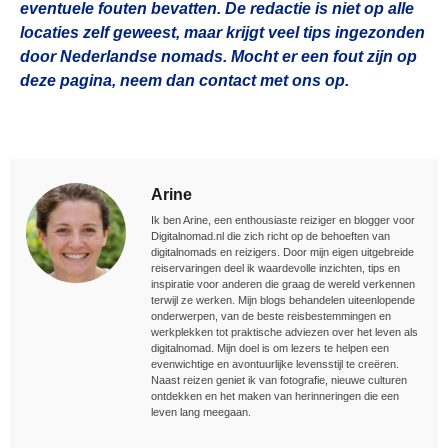
eventuele fouten bevatten. De redactie is niet op alle
locaties zelf geweest, maar krijgt veel tips ingezonden
door Nederlandse nomads. Mocht er een fout zijn op
deze pagina, neem dan contact met ons op.
Arine
Ik ben Arine, een enthousiaste reiziger en blogger voor
Digitalnomad.nl die zich richt op de behoeften van
digitalnomads en reizigers. Door mijn eigen uitgebreide
reiservaringen deel ik waardevolle inzichten, tips en
inspiratie voor anderen die graag de wereld verkennen
terwijl ze werken. Mijn blogs behandelen uiteenlopende
onderwerpen, van de beste reisbestemmingen en
werkplekken tot praktische adviezen over het leven als
digitalnomad. Mijn doel is om lezers te helpen een
evenwichtige en avontuurlijke levensstijl te creëren.
Naast reizen geniet ik van fotografie, nieuwe culturen
ontdekken en het maken van herinneringen die een
leven lang meegaan.