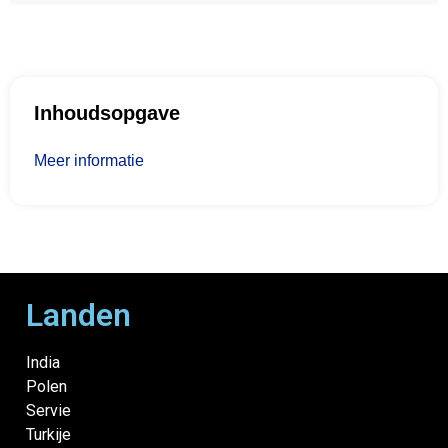
Inhoudsopgave
Meer informatie
Landen
India
Polen
Servie
Turkije