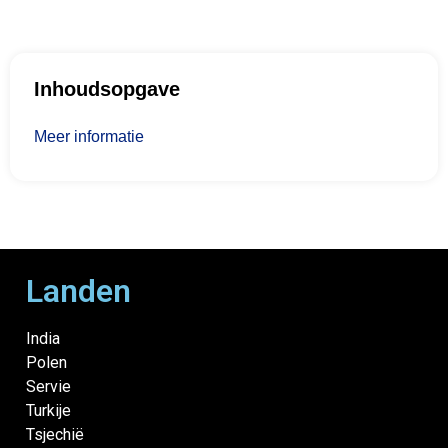
Inhoudsopgave
Meer informatie
Landen
India
Polen
Servie
Turkije
Tsjechië