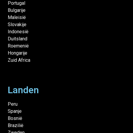
Portugal
Bulgarije
Maleisië
Slovakije
Indonesië
Duitsland
Roemenië
Hongarije
Zuid Africa
Landen
Peru
Spanje
Bosnië
Brazilië
Zweden