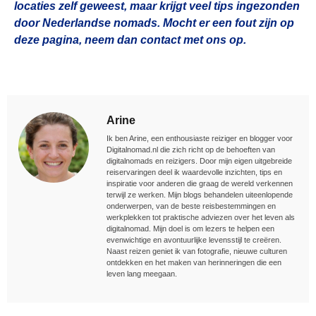
locaties zelf geweest, maar krijgt veel tips ingezonden
door Nederlandse nomads. Mocht er een fout zijn op
deze pagina, neem dan contact met ons op.
Arine
Ik ben Arine, een enthousiaste reiziger en blogger voor
Digitalnomad.nl die zich richt op de behoeften van
digitalnomads en reizigers. Door mijn eigen uitgebreide
reiservaringen deel ik waardevolle inzichten, tips en
inspiratie voor anderen die graag de wereld verkennen
terwijl ze werken. Mijn blogs behandelen uiteenlopende
onderwerpen, van de beste reisbestemmingen en
werkplekken tot praktische adviezen over het leven als
digitalnomad. Mijn doel is om lezers te helpen een
evenwichtige en avontuurlijke levensstijl te creëren.
Naast reizen geniet ik van fotografie, nieuwe culturen
ontdekken en het maken van herinneringen die een
leven lang meegaan.