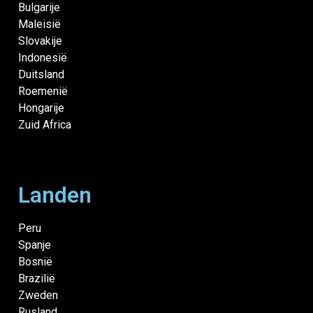
Bulgarije
Maleisië
Slovakije
Indonesië
Duitsland
Roemenië
Hongarije
Zuid Africa
Landen
Peru
Spanje
Bosnië
Brazilië
Zweden
Rusland