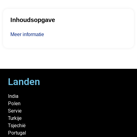
Inhoudsopgave
Meer informatie
Landen
India
Polen
Servie
Turkije
Tsjechië
Portugal