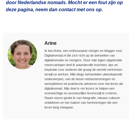
door Nederlandse nomads. Mocht er een fout zijn op
deze pagina, neem dan contact met ons op.
Arine
Ik ben Arine, een enthousiaste reiziger en blogger voor
Digitalnomad.nl die zich richt op de behoeften van
digitalnomads en reizigers. Door mijn eigen uitgebreide
reiservaringen deel ik waardevolle inzichten, tips en
inspiratie voor anderen die graag de wereld verkennen
terwijl ze werken. Mijn blogs behandelen uiteenlopende
onderwerpen, van de beste reisbestemmingen en
werkplekken tot praktische adviezen over het leven als
digitalnomad. Mijn doel is om lezers te helpen een
evenwichtige en avontuurlijke levensstijl te creëren.
Naast reizen geniet ik van fotografie, nieuwe culturen
ontdekken en het maken van herinneringen die een
leven lang meegaan.