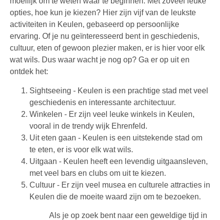
moeilijk om te weten waar te beginnen. Met zoveel leuke
opties, hoe kun je kiezen? Hier zijn vijf van de leukste
activiteiten in Keulen, gebaseerd op persoonlijke
ervaring. Of je nu geïnteresseerd bent in geschiedenis,
cultuur, eten of gewoon plezier maken, er is hier voor elk
wat wils. Dus waar wacht je nog op? Ga er op uit en
ontdek het:
Sightseeing - Keulen is een prachtige stad met veel
geschiedenis en interessante architectuur.
Winkelen - Er zijn veel leuke winkels in Keulen,
vooral in de trendy wijk Ehrenfeld.
Uit eten gaan - Keulen is een uitstekende stad om
te eten, er is voor elk wat wils.
Uitgaan - Keulen heeft een levendig uitgaansleven,
met veel bars en clubs om uit te kiezen.
Cultuur - Er zijn veel musea en culturele attracties in
Keulen die de moeite waard zijn om te bezoeken.
Als je op zoek bent naar een geweldige tijd in