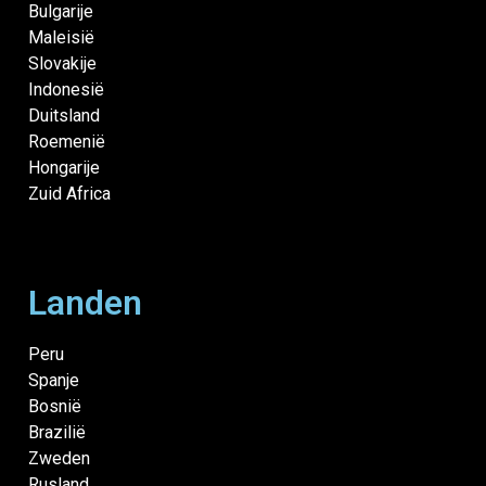
Bulgarije
Maleisië
Slovakije
Indonesië
Duitsland
Roemenië
Hongarije
Zuid Africa
Landen
Peru
Spanje
Bosnië
Brazilië
Zweden
Rusland