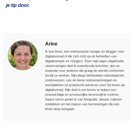
je tip door.
Arine
Ik ben Arine, een enthousiaste reiziger en blogger voor
Digitalnomad.nl die zich richt op de behoeften van
digitalnomads en reizigers. Door mijn eigen uitgebreide
reiservaringen deel ik waardevolle inzichten, tips en
inspiratie voor anderen die graag de wereld verkennen
terwijl ze werken. Mijn blogs behandelen uiteenlopende
onderwerpen, van de beste reisbestemmingen en
werkplekken tot praktische adviezen over het leven als
digitalnomad. Mijn doel is om lezers te helpen een
evenwichtige en avontuurlijke levensstijl te creëren.
Naast reizen geniet ik van fotografie, nieuwe culturen
ontdekken en het maken van herinneringen die een
leven lang meegaan.