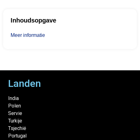
Inhoudsopgave
Meer informatie
Landen
India
Polen
Servie
Turkije
Tsjechië
Portugal