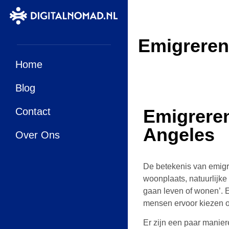
Emigreren
Home
Blog
Contact
Emigrere
Angeles
Over Ons
De betekenis van emigre
woonplaats, natuurlijk
gaan leven of wonen’. 
mensen ervoor kiezen o
Er zijn een paar manie