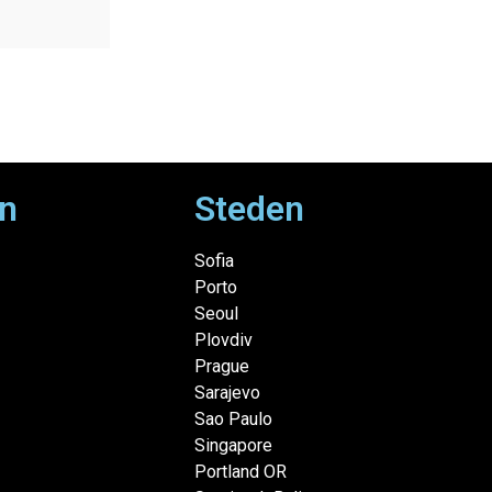
n
Steden
Sofia
Porto
Seoul
Plovdiv
Prague
Sarajevo
Sao Paulo
Singapore
Portland OR