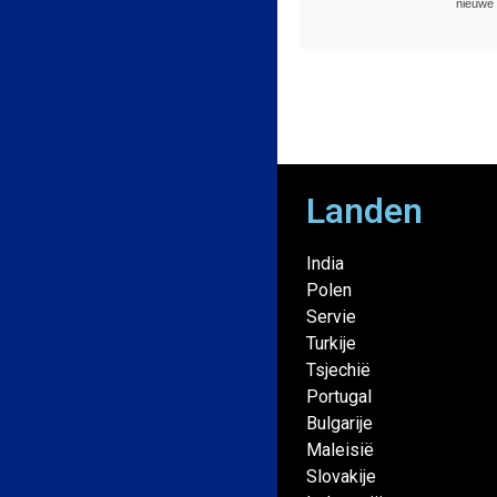
nieuwe 
Landen
India
Polen
Servie
Turkije
Tsjechië
Portugal
Bulgarije
Maleisië
Slovakije