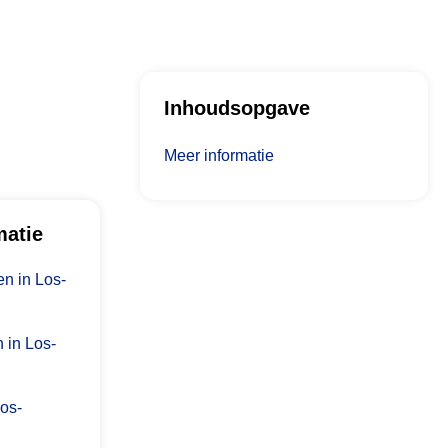
Inhoudsopgave
Meer informatie
matie
n in Los-
 in Los-
Los-