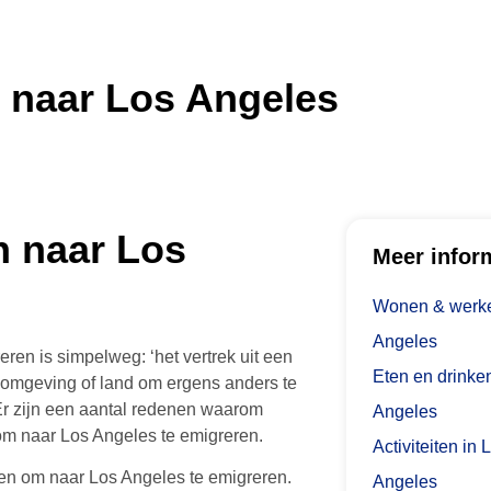
 naar Los Angeles
n naar Los
Meer infor
Wonen & werke
Angeles
ren is simpelweg: ‘het vertrek uit een
Eten en drinken
e omgeving of land om ergens anders te
Er zijn een aantal redenen waarom
Angeles
m naar Los Angeles te emigreren.
Activiteiten in 
ren om naar Los Angeles te emigreren.
Angeles