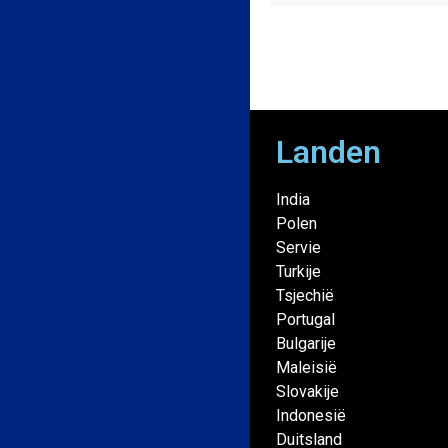
Landen
India
Polen
Servie
Turkije
Tsjechië
Portugal
Bulgarije
Maleisië
Slovakije
Indonesië
Duitsland