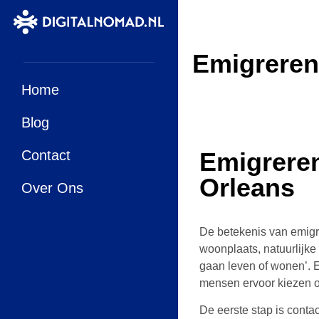
Emigreren
Home
Blog
Contact
Emigrere
Orleans
Over Ons
De betekenis van emigre
woonplaats, natuurlijk
gaan leven of wonen’. 
mensen ervoor kiezen 
De eerste stap is conta