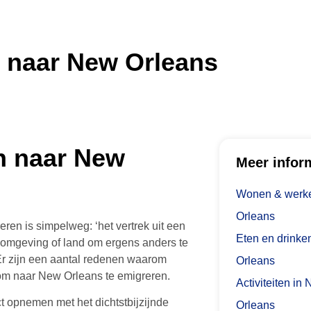
 naar New Orleans
n naar New
Meer infor
Wonen & werke
Orleans
ren is simpelweg: ‘het vertrek uit een
Eten en drinke
e omgeving of land om ergens anders te
Er zijn een aantal redenen waarom
Orleans
om naar New Orleans te emigreren.
Activiteiten in
ct opnemen met het dichtstbijzijnde
Orleans