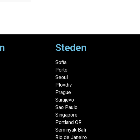
n
Steden
Sofia
Porto
Seoul
Plovdiv
Prague
Sarajevo
Sao Paulo
Singapore
Portland OR
Seminyak Bali
Rio de Janeiro