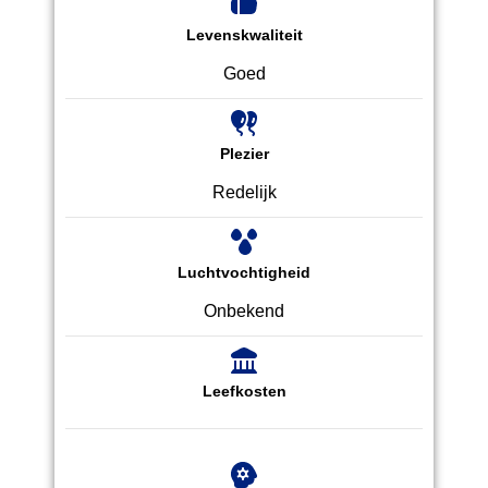
Levenskwaliteit
Goed
Plezier
Redelijk
Luchtvochtigheid
Onbekend
Leefkosten