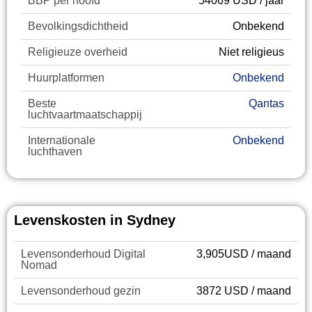
BBP per hoofd
54069 USD / jaar
Bevolkingsdichtheid
Onbekend
Religieuze overheid
Niet religieus
Huurplatformen
Onbekend
Beste
Qantas
luchtvaartmaatschappij
Internationale
Onbekend
luchthaven
Levenskosten in Sydney
Levensonderhoud Digital
3,905USD / maand
Nomad
Levensonderhoud gezin
3872 USD / maand