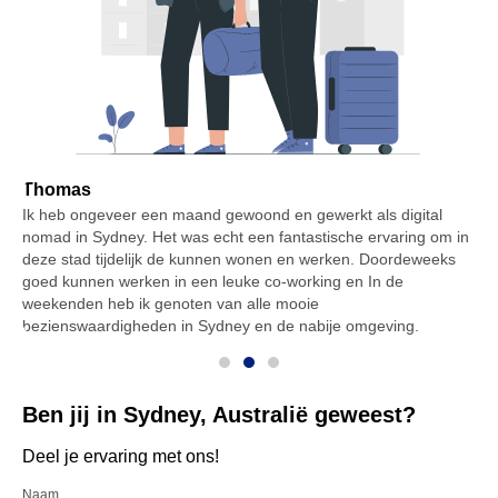
Thomas
Ik heb ongeveer een maand gewoond en gewerkt als digital
I
nomad in Sydney. Het was echt een fantastische ervaring om in
e
en
deze stad tijdelijk de kunnen wonen en werken. Doordeweeks
g
goed kunnen werken in een leuke co-working en In de
o
e
weekenden heb ik genoten van alle mooie
m
bezienswaardigheden in Sydney en de nabije omgeving.
Ben jij in Sydney, Australië geweest?
Deel je ervaring met ons!
Naam