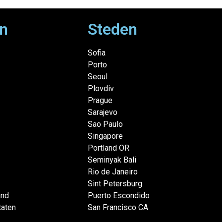
n
Steden
Sofia
Porto
Seoul
Plovdiv
Prague
Sarajevo
Sao Paulo
Singapore
Portland OR
Seminyak Bali
Rio de Janeiro
Sint Petersburg
and
Puerto Escondido
taten
San Francisco CA