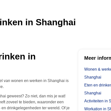
rinken in Shanghai
rinken in
Meer infor
Wonen & werke
Shanghai
el van wonen en werken in Shanghai is
Eten en drinken
ie.
Shanghai
hai geweest? Zo niet, dan mis je wat!
Activiteiten in
eft zoveel te bieden, waaronder een
- en drinkgelegenheden ter wereld. Of je
Workation in S