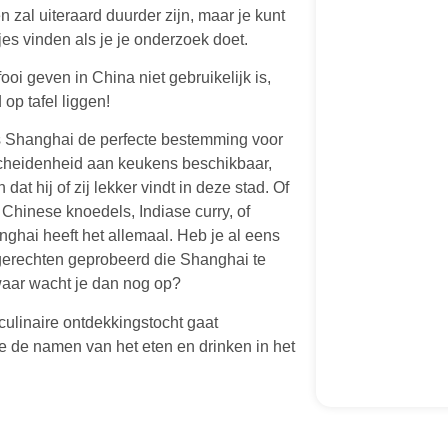
n zal uiteraard duurder zijn, maar je kunt
s vinden als je je onderzoek doet.
ooi geven in China niet gebruikelijk is,
 op tafel liggen!
is Shanghai de perfecte bestemming voor
rscheidenheid aan keukens beschikbaar,
dat hij of zij lekker vindt in deze stad. Of
 Chinese knoedels, Indiase curry, of
ghai heeft het allemaal. Heb je al eens
erechten geprobeerd die Shanghai te
waar wacht je dan nog op?
culinaire ontdekkingstocht gaat
e de namen van het eten en drinken in het