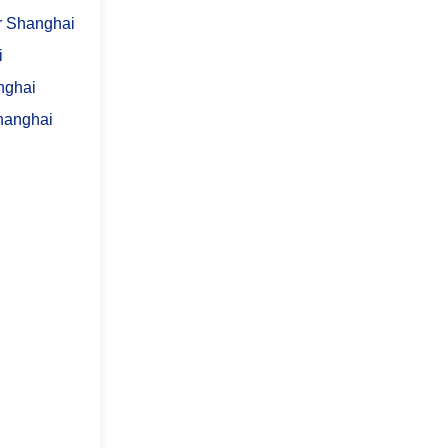
r Shanghai
i
nghai
Shanghai