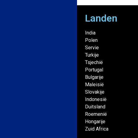
Landen
India
Polen
Servie
Turkije
Tsjechië
Portugal
Bulgarije
Maleisië
Slovakije
Indonesië
Duitsland
Roemenië
Hongarije
Zuid Africa