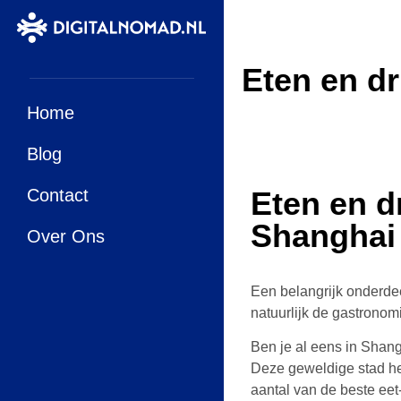
Eten en d
Home
Blog
Contact
Eten en d
Shanghai
Over Ons
Een belangrijk onderde
natuurlijk de gastronom
Ben je al eens in Shang
Deze geweldige stad he
aantal van de beste eet