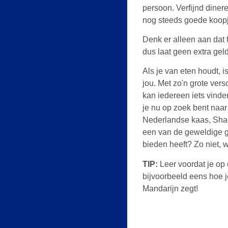
persoon. Verfijnd dinere
nog steeds goede koopje
Denk er alleen aan dat f
dus laat geen extra geld
Als je van eten houdt, 
jou. Met zo'n grote ve
kan iedereen iets vinden 
je nu op zoek bent naar
Nederlandse kaas, Shan
een van de geweldige g
bieden heeft? Zo niet, 
TIP:
Leer voordat je op 
bijvoorbeeld eens hoe j
Mandarijn zegt!