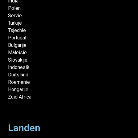
India
Polen
Servie
Turkije
Tsjechië
Portugal
Bulgarije
Maleisië
Slovakije
Indonesië
Duitsland
Roemenië
Hongarije
Zuid Africa
Landen