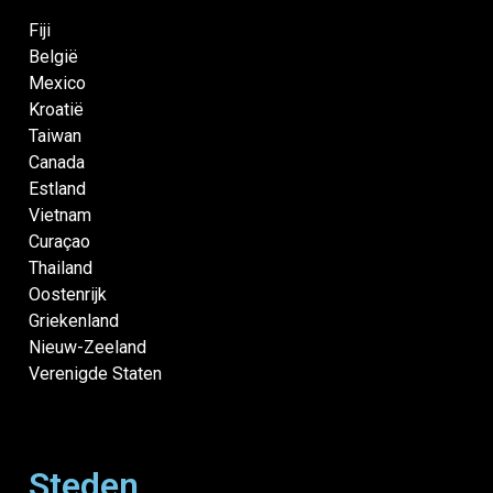
Fiji
België
Mexico
Kroatië
Taiwan
Canada
Estland
Vietnam
Curaçao
Thailand
Oostenrijk
Griekenland
Nieuw-Zeeland
Verenigde Staten
Steden