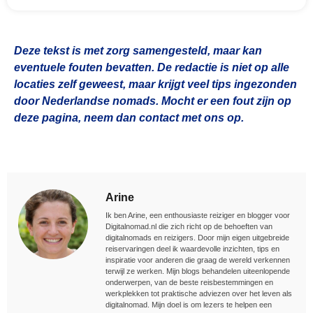
Deze tekst is met zorg samengesteld, maar kan
eventuele fouten bevatten. De redactie is niet op alle
locaties zelf geweest, maar krijgt veel tips ingezonden
door Nederlandse nomads. Mocht er een fout zijn op
deze pagina, neem dan contact met ons op.
Arine
Ik ben Arine, een enthousiaste reiziger en blogger voor
Digitalnomad.nl die zich richt op de behoeften van
digitalnomads en reizigers. Door mijn eigen uitgebreide
reiservaringen deel ik waardevolle inzichten, tips en
inspiratie voor anderen die graag de wereld verkennen
terwijl ze werken. Mijn blogs behandelen uiteenlopende
onderwerpen, van de beste reisbestemmingen en
werkplekken tot praktische adviezen over het leven als
digitalnomad. Mijn doel is om lezers te helpen een