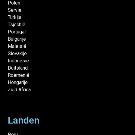
Polen
Servie
Turkije
Tsjechië
Portugal
Bulgarije
Maleisië
Slovakije
Indonesië
Duitsland
Roemenië
Hongarije
Zuid Africa
Landen
Peru