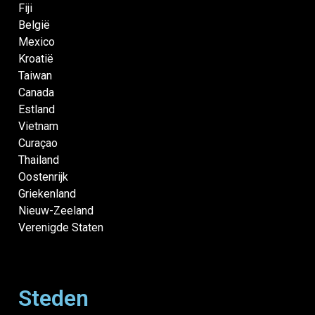
Fiji
België
Mexico
Kroatië
Taiwan
Canada
Estland
Vietnam
Curaçao
Thailand
Oostenrijk
Griekenland
Nieuw-Zeeland
Verenigde Staten
Steden